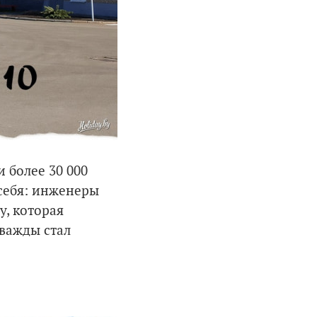
 более 30 000
 себя: инженеры
, которая
дважды стал