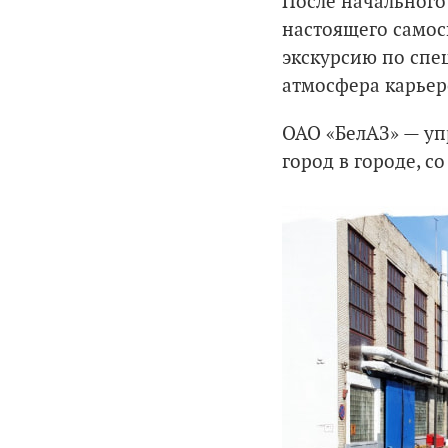
После начального
настоящего самос
экскурсию по спе
атмосфера карьер
ОАО «БелАЗ» — уп
город в городе, 