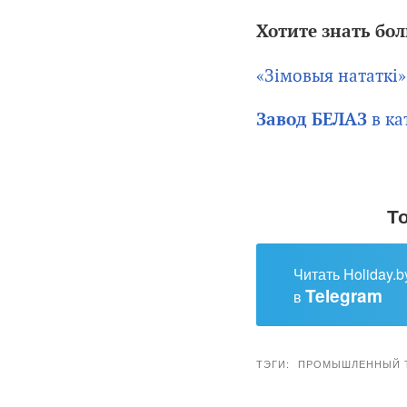
Хотите знать бо
«Зімовыя нататкі
в ка
Завод БЕЛАЗ
Т
Читать Holiday.b
Telegram
в
ТЭГИ:
ПРОМЫШЛЕННЫЙ 