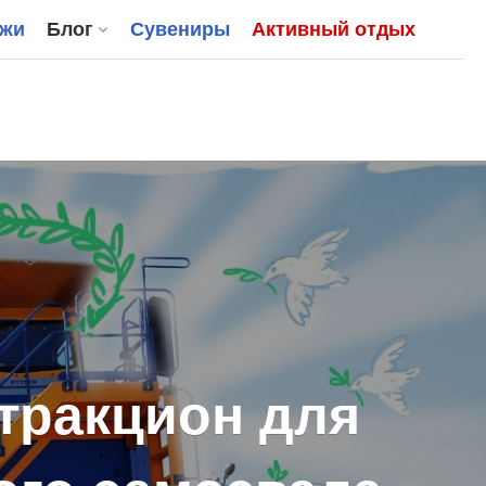
джи
Блог
Сувениры
Активный отдых
тракцион для