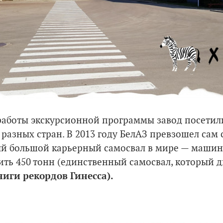
 работы экскурсионной программы завод посетили
 разных стран. В 2013 году БелАЗ превзошел сам
й большой карьерный самосвал в мире — машину
ить 450 тонн (единственный самосвал, который 
иги рекордов Гинесса).