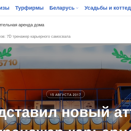
изы
Турфирмы
Беларусь
Усадьбы и котте
тельная аренда дома
ов: 7D тренажер карьерного самосвала
15 АВГУСТА 2017
дставил новый ат