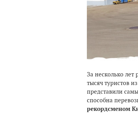
За несколько лет
тысяч туристов из
представили самы
способна перевоз
рекордсменом Кн