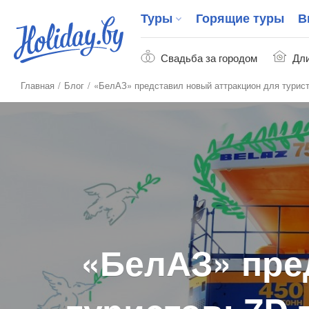
Туры
Горящие туры
В
Свадьба за городом
Дли
Главная
Блог
«БелАЗ» представил новый аттракцион для турист
«БелАЗ» пре