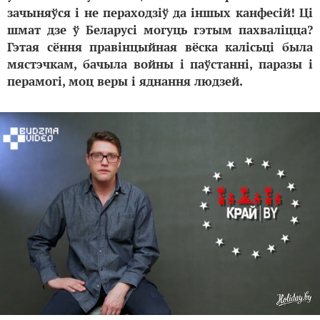
зачыняўся і не пераходзіў да іншых канфесій! Ці
шмат дзе ў Беларусі могуць гэтым пахваліцца?
Гэтая сёння правінцыйная вёска калісьці была
мястэчкам, бачыла войны і паўстанні, паразы і
перамогі, моц веры і яднання людзей.