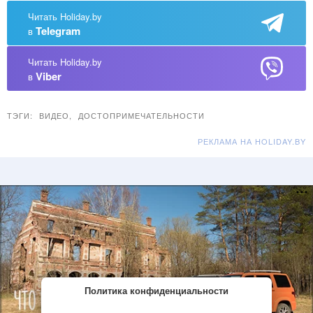
Читать Holiday.by
Telegram
в
Читать Holiday.by
Viber
в
ТЭГИ:
ВИДЕО
,
ДОСТОПРИМЕЧАТЕЛЬНОСТИ
РЕКЛАМА НА HOLIDAY.BY
Политика конфиденциальности