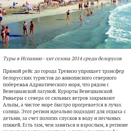
Туры в Испанию - хит сезона 2014 среди белорусов
Прямой рейс до города Тревизо упрощает трансфер
белорусских туристов до живописного северного
побережья Адриатического моря, что рядом с
Венецианской лагуной. Курорты Венецианской
Ривьеры с севера от сильных ветров закрывают
Альпы, а чистое море быстро прогревается в лучах
солнца. Этот регион идеально подходит для отдыха с
детьми, за счет пологих спусков в воду и песчаных
пляжей. Есть там, чем заняться и взрослым, в регионе