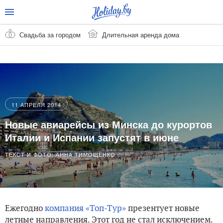
Свадьба за городом
Длительная аренда дома
11 АПРЕЛЯ 2014
Новые авиарейсы из Минска до курортов
Италии и Испании запустят в июне
ТЕКСТ И ФОТО: АННА ТИМОЩЕНКО
Ежегодно
компания «Топ-Тур»
презентует новые
летные направления. Этот год не стал исключением.