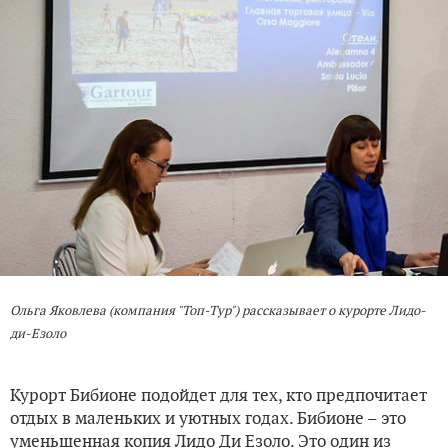
Ольга Яковлева (компания "Топ-Тур") рассказывает о курорте
Лидо-
ди-Езоло
Курорт Бибионе подойдет для тех, кто предпочитает
отдых в маленьких и уютных годах. Бибионе – это
уменьшенная копия Лидо Ди Езоло. Это один из