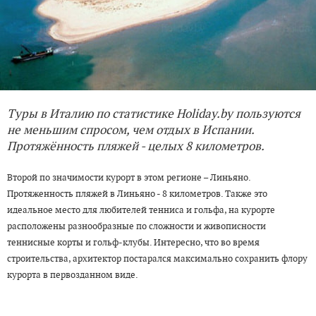
Туры в Италию по статистике Holiday.by пользуются
не меньшим спросом, чем отдых в Испании.
Протяжённость пляжей - целых 8 километров.
Второй по значимости курорт в этом регионе – Линьяно.
Протяженность пляжей в Линьяно - 8 километров. Также это
идеальное место для любителей тенниса и гольфа, на курорте
расположены разнообразные по сложности и живописности
теннисные корты и гольф-клубы. Интересно, что во время
строительства, архитектор постарался максимально сохранить флору
курорта в первозданном виде.