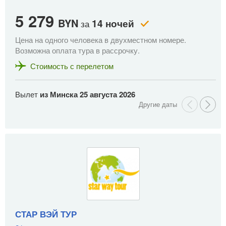
5 279
4
BYN
14 ночей
за
Цена на одного человека в двухместном номере.
Це
Возможна оплата тура в рассрочку.
Во
Стоимость с перелетом
Вылет
из Минска
25 августа 2026
В
СТАР ВЭЙ ТУР