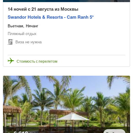
14 ночей с 21 августа из Москвы
Swandor Hotels & Resorts - Cam Ranh 5*
Вьетнам
Нячанг
Пляжный отдых
Виза не нужна
Стоимость с перелетом