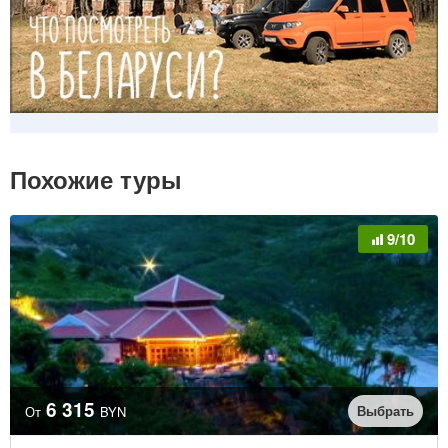
Похожие туры
9/10
6 315
Выбрать
От
BYN