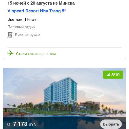
15 ночей с 20 августа из Минска
Vinpearl Resort Nha Trang 5*
Вьетнам
Нячанг
Пляжный отдых
Виза не нужна
Стоимость с перелетом
8/10
7 178
Выбрать
От
BYN