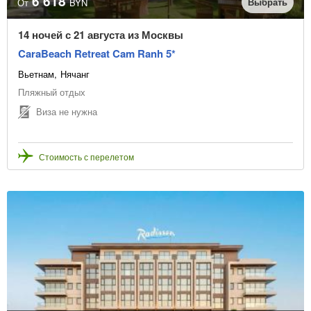
6 618
Выбрать
От
BYN
14 ночей с 21 августа из Москвы
CaraBeach Retreat Cam Ranh 5*
Вьетнам
Нячанг
Пляжный отдых
Виза не нужна
Стоимость с перелетом