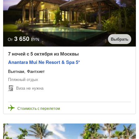
3 650
Выбрать
От
BYN
7 ночей с 5 октября из Москвы
Anantara Mui Ne Resort & Spa 5*
Вьетнам
Фантхиет
Пляжный отдых
Виза не нужна
Стоимость с перелетом