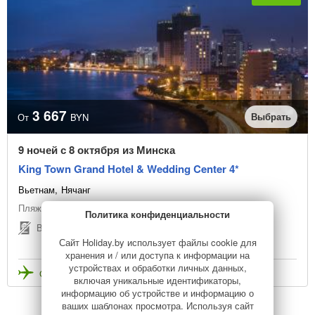
3 667
Выбрать
От
BYN
9 ночей с 8 октября из Минска
King Town Grand Hotel & Wedding Center 4*
Вьетнам
Нячанг
Пляжный отдых
Политика конфиденциальности
Виза не нужна
Сайт Holiday.by использует файлы cookie для
хранения и / или доступа к информации на
устройствах и обработки личных данных,
Стоимость с перелетом
включая уникальные идентификаторы,
информацию об устройстве и информацию о
ваших шаблонах просмотра. Используя сайт