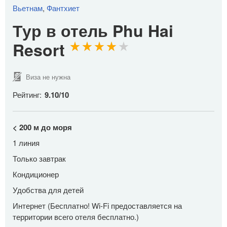
Вьетнам
,
Фантхиет
Тур в отель Phu Hai
Resort
Виза не нужна
Рейтинг:
9.10
/
10
< 200 м до моря
1 линия
Только завтрак
Кондиционер
Удобства для детей
Интернет (Бесплатно! Wi-Fi предоставляется на
территории всего отеля бесплатно.)