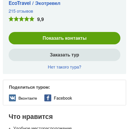
EcoTravel / Экотревел
215 отзывов
9,9
Показать контакты
Заказать тур
Нет такого тура?
Поделиться туром:
Вконтакте
Facebook
Что нравится
Удобное месторасположение