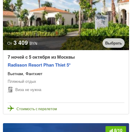
3 409
Выбрать
От
BYN
7 ночей с 5 октября из Москвы
Radisson Resort Phan Thiet 5*
Вьетнам
Фантхиет
Пляжный отдых
Виза не нужна
Стоимость с перелетом
8/10