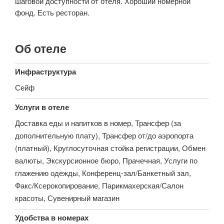
шаговой доступности от отеля. Хороший номерной
фонд. Есть ресторан.
Об отеле
Инфраструктура
Сейф
Услуги в отеле
Доставка еды и напитков в номер, Трансфер (за
дополнительную плату), Трансфер от/до аэропорта
(платный), Круглосуточная стойка регистрации, Обмен
валюты, Экскурсионное бюро, Прачечная, Услуги по
глажению одежды, Конференц-зал/Банкетный зал,
Факс/Ксерокопирование, Парикмахерская/Салон
красоты, Сувенирный магазин
Удобства в номерах