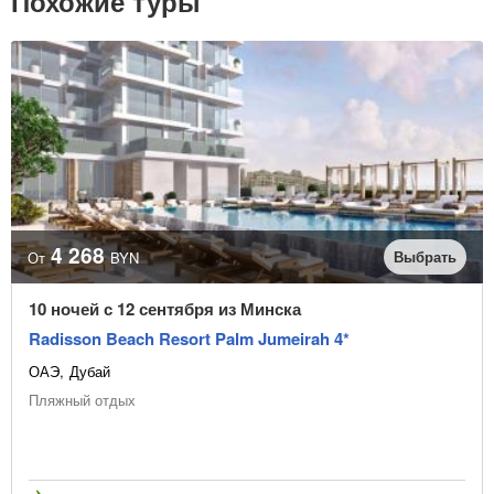
Похожие туры
4 268
Выбрать
От
BYN
10 ночей с 12 сентября из Минска
Radisson Beach Resort Palm Jumeirah 4*
ОАЭ
Дубай
Пляжный отдых