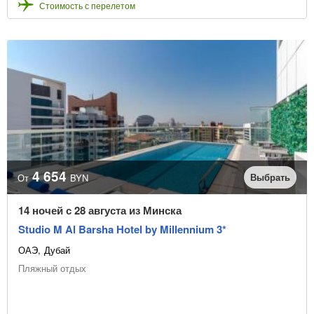
Стоимость с перелетом
4 654
Выбрать
От
BYN
14 ночей с 28 августа из Минска
Studio M Al Barsha Hotel by Millennium 3*
ОАЭ
Дубай
Пляжный отдых