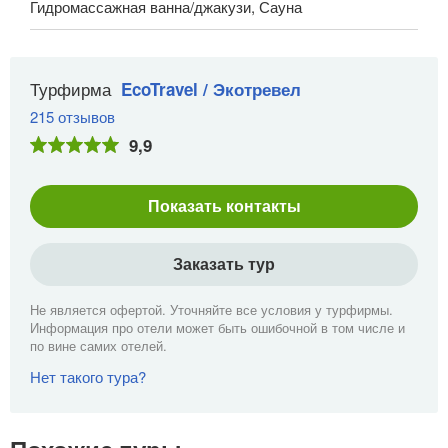
Гидромассажная ванна/джакузи, Сауна
Турфирма
EcoTravel / Экотревел
215 отзывов
9,9
Показать контакты
Заказать тур
Не является офертой. Уточняйте все условия у турфирмы.
Информация про отели может быть ошибочной в том числе и
по вине самих отелей.
Нет такого тура?