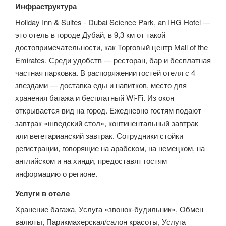
Инфраструктура
Holiday Inn & Suites - Dubai Science Park, an IHG Hotel —
это отель в городе Дубай, в 9,3 км от такой
достопримечательности, как Торговый центр Mall of the
Emirates. Среди удобств — ресторан, бар и бесплатная
частная парковка. В распоряжении гостей отеля с 4
звездами — доставка еды и напитков, место для
хранения багажа и бесплатный Wi-Fi. Из окон
открывается вид на город. Ежедневно гостям подают
завтрак «шведский стол», континентальный завтрак
или вегетарианский завтрак. Сотрудники стойки
регистрации, говорящие на арабском, на немецком, на
английском и на хинди, предоставят гостям
информацию о регионе.
Услуги в отеле
Хранение багажа, Услуга «звонок-будильник», Обмен
валюты, Парикмахерская/салон красоты, Услуга