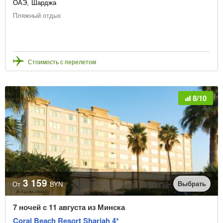
ОАЭ
Шарджа
Пляжный отдых
Стоимость с перелетом
8/10
3 159
Выбрать
От
BYN
7 ночей с 11 августа из Минска
Coral Beach Resort Sharjah 4*