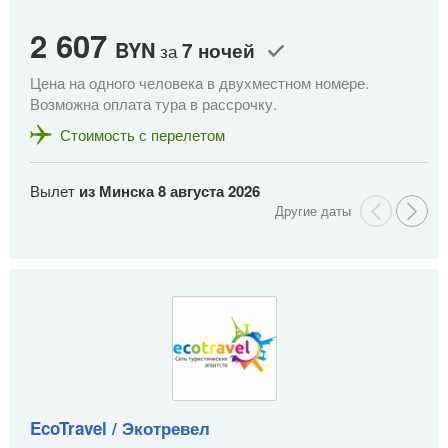
2 607
2
BYN
7 ночей
за
Цена на одного человека в двухместном номере.
Це
Возможна оплата тура в рассрочку.
Во
Стоимость с перелетом
Вылет
из Минска
8 августа 2026
В
EcoTravel / Экотревел