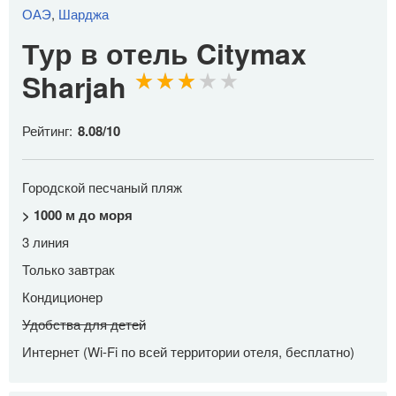
ОАЭ
,
Шарджа
Тур в отель Citymax
Sharjah
Рейтинг:
8.08
/
10
Городской песчаный пляж
> 1000 м до моря
3 линия
Только завтрак
Кондиционер
Удобства для детей
Интернет (Wi-Fi по всей территории отеля, бесплатно)