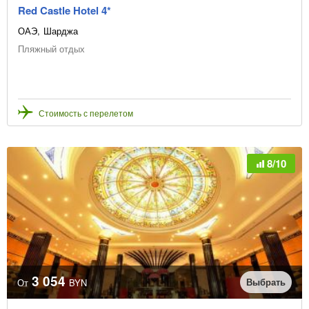
Red Castle Hotel 4*
ОАЭ
Шарджа
Пляжный отдых
Стоимость с перелетом
8/10
3 054
Выбрать
От
BYN