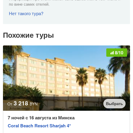
по вине самих отелей.
Нет такого тура?
Похожие туры
8/10
3 218
Выбрать
От
BYN
7 ночей с 16 августа из Минска
Coral Beach Resort Sharjah 4*