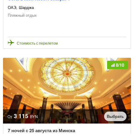
ОАЭ
Шарджа
Пляжный отдых
Стоимость с перелетом
8/10
3 115
Выбрать
От
BYN
7 ночей с 25 августа из Минска