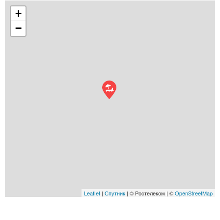
+
−
Leaflet
|
Спутник
| © Ростелеком | ©
OpenStreetMap