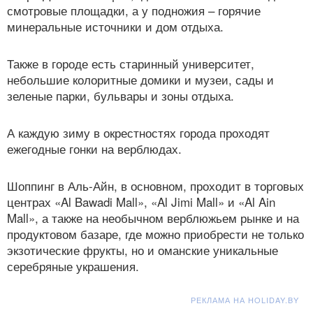
смотровые площадки, а у подножия – горячие
минеральные источники и дом отдыха.
Также в городе есть старинный университет,
небольшие колоритные домики и музеи, сады и
зеленые парки, бульвары и зоны отдыха.
А каждую зиму в окрестностях города проходят
ежегодные гонки на верблюдах.
Шоппинг в Аль-Айн, в основном, проходит в торговых
центрах «Al Bawadi Mall», «Al Jimi Mall» и «Al Ain
Mall», а также на необычном верблюжьем рынке и на
продуктовом базаре, где можно приобрести не только
экзотические фрукты, но и оманские уникальные
серебряные украшения.
РЕКЛАМА НА HOLIDAY.BY