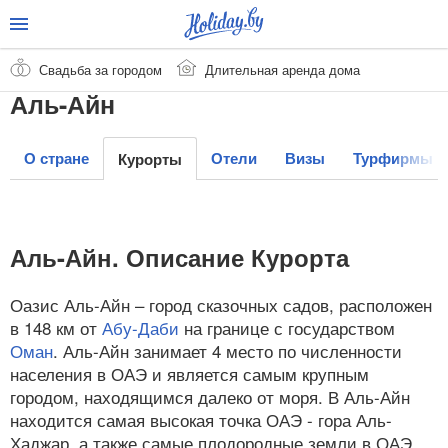
Свадьба за городом
Длительная аренда дома
Аль-Айн
О стране
Отели
Визы
Турфирмы
Курорты
Аль-Айн. Описание Курорта
Оазис Аль-Айн – город сказочных садов, расположен
в 148 км от
Абу-Даби
на границе с государством
Оман
. Аль-Айн занимает 4 место по численности
населения в ОАЭ и является самым крупным
городом, находящимся далеко от моря. В Аль-Айн
находится самая высокая точка ОАЭ - гора Аль-
Хаджар, а также самые плодородные земли в ОАЭ.