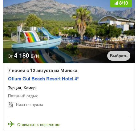
8/10
4 180
Выбрать
От
BYN
7 ночей с 12 августа из Минска
Otium Gul Beach Resort Hotel 4*
Турция
Кемер
Пляжный отдых
Виза не нужна
Стоимость с перелетом