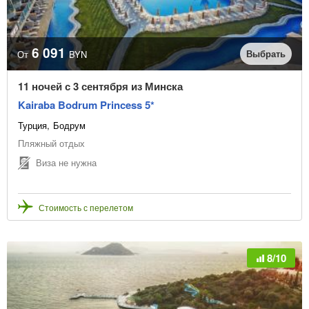
6 091
Выбрать
От
BYN
11 ночей с 3 сентября из Минска
Kairaba Bodrum Princess 5*
Турция
Бодрум
Пляжный отдых
Виза не нужна
Стоимость с перелетом
8/10