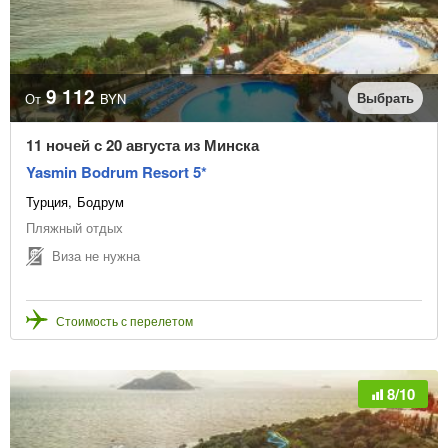
9 112
Выбрать
От
BYN
11 ночей с 20 августа из Минска
Yasmin Bodrum Resort 5*
Турция
Бодрум
Пляжный отдых
Виза не нужна
Стоимость с перелетом
8/10