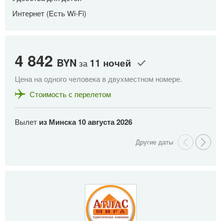
Интернет (Есть Wi-Fi)
4 842
4
BYN
11 ночей
за
Цена на одного человека в двухместном номере.
Це
Стоимость с перелетом
Вылет
из Минска
10 августа 2026
В