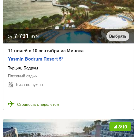
7 791
Выбрать
От
BYN
11 ночей с 10 сентября из Минска
Yasmin Bodrum Resort 5*
Турция
Бодрум
Пляжный отдых
Виза не нужна
Стоимость с перелетом
8/10