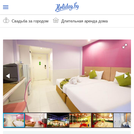
Свадьба за городом
Длительная аренда дома