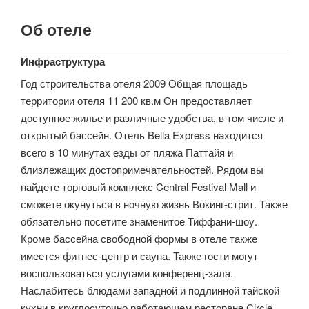
Об отеле
Инфраструктура
Год строительства отеля 2009 Общая площадь
территории отеля 11 200 кв.м Он предоставляет
доступное жилье и различные удобства, в том числе и
открытый бассейн. Отель Bella Express находится
всего в 10 минутах езды от пляжа Паттайя и
близлежащих достопримечательностей. Рядом вы
найдете торговый комплекс Central Festival Mall и
сможете окунуться в ночную жизнь Вокинг-стрит. Также
обязательно посетите знаменитое Тиффани-шоу.
Кроме бассейна свободной формы в отеле также
имеется фитнес-центр и сауна. Также гости могут
воспользоваться услугами конференц-зала.
Наслабитесь блюдами западной и подлинной тайской
кухни в круглосуточно работающем ресторане Circle,