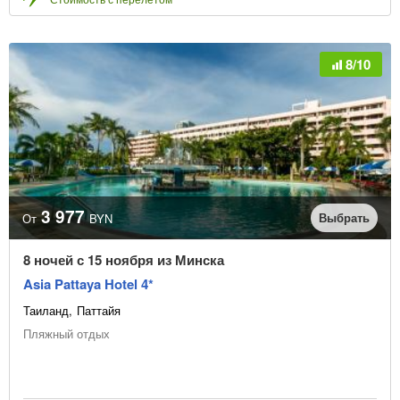
8/10
3 977
Выбрать
От
BYN
8 ночей с 15 ноября из Минска
Asia Pattaya Hotel 4*
Таиланд
Паттайя
Пляжный отдых