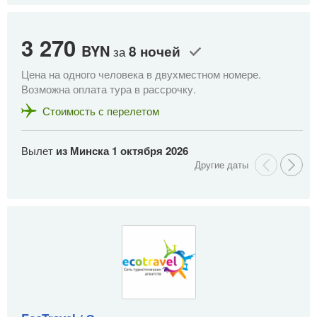
3 270
2
BYN
8 ночей
за
Цена на одного человека в двухместном номере.
Це
Возможна оплата тура в рассрочку.
Во
Стоимость с перелетом
Вылет
из Минска
1 октября 2026
В