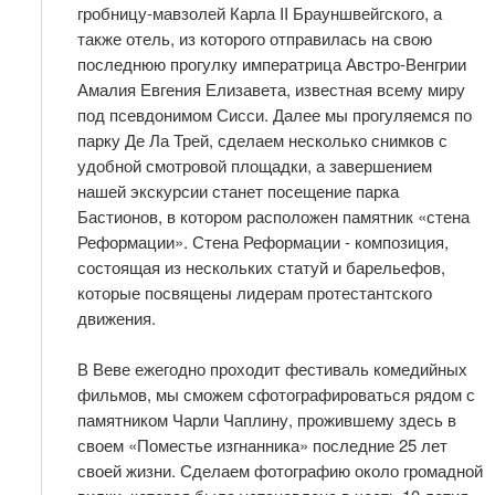
гробницу-мавзолей Карла II Брауншвейгского, а
также отель, из которого отправилась на свою
последнюю прогулку императрица Австро-Венгрии
Амалия Евгения Елизавета, известная всему миру
под псевдонимом Сисси. Далее мы прогуляемся по
парку Де Ла Трей, сделаем несколько снимков с
удобной смотровой площадки, а завершением
нашей экскурсии станет посещение парка
Бастионов, в котором расположен памятник «стена
Реформации». Стена Реформации - композиция,
состоящая из нескольких статуй и барельефов,
которые посвящены лидерам протестантского
движения.
В Веве ежегодно проходит фестиваль комедийных
фильмов, мы сможем сфотографироваться рядом с
памятником Чарли Чаплину, прожившему здесь в
своем «Поместье изгнанника» последние 25 лет
своей жизни. Сделаем фотографию около громадной