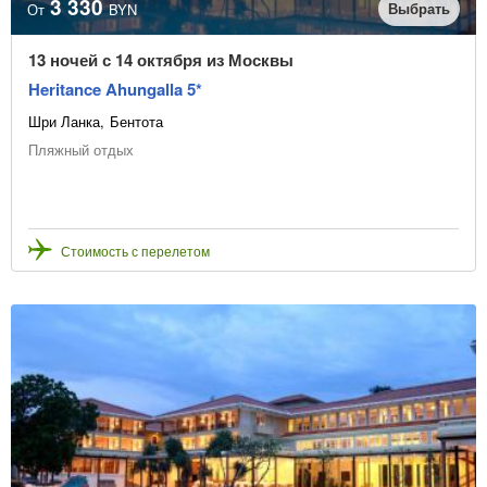
3 330
Выбрать
От
BYN
13 ночей с 14 октября из Москвы
Heritance Ahungalla 5*
Шри Ланка
Бентота
Пляжный отдых
Стоимость с перелетом