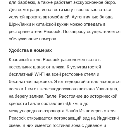
для барбекю, а также работает экскурсионное бюро.
Для осмотра региона гости могут воспользоваться
услугой проката автомобилей. Аутентичные блюда
Шри-Ланки и китайской кухни можно отведать в
ресторане отеля Peacock. По запросу осуществляется
обслуживание номеров.
Удобства в номерах
Красивый отель Peacock расположен всего в
нескольких шагах от пляжа. К услугам гостей
бесплатный Wi-Fi на всей ресторане отеля и
бесплатная парковка. Этот недорогой отель находится
всего в 1 км от железнодорожного вокзала Унаватуна,
на берегу залива Галле. Расстояние до исторической
крепости Галле составляет 6,6 км, а до
международного аэропорта Банба Из номеров отеля
Peacock открывается потрясающий вид на Индийский
океан. В них имеется гостиная зона с диваном и