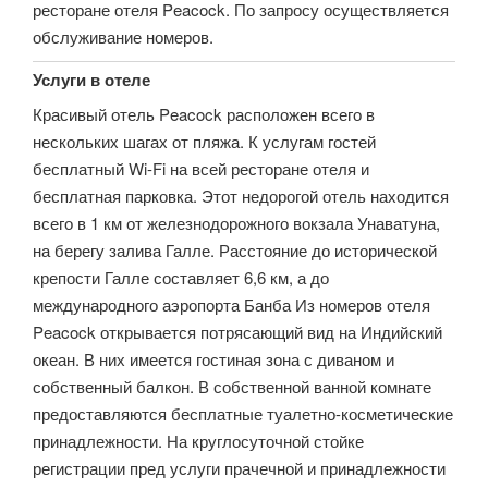
ресторане отеля Peacock. По запросу осуществляется
обслуживание номеров.
Услуги в отеле
Красивый отель Peacock расположен всего в
нескольких шагах от пляжа. К услугам гостей
бесплатный Wi-Fi на всей ресторане отеля и
бесплатная парковка. Этот недорогой отель находится
всего в 1 км от железнодорожного вокзала Унаватуна,
на берегу залива Галле. Расстояние до исторической
крепости Галле составляет 6,6 км, а до
международного аэропорта Банба Из номеров отеля
Peacock открывается потрясающий вид на Индийский
океан. В них имеется гостиная зона с диваном и
собственный балкон. В собственной ванной комнате
предоставляются бесплатные туалетно-косметические
принадлежности. На круглосуточной стойке
регистрации пред услуги прачечной и принадлежности