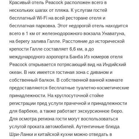
Красивый отель Peacock расположен всего в
нескольких шагах от пляжа. К услугам гостей
бесплатный Wi-Fi на всей ресторане отеля и
бесплатная парковка. Этот недорогой отель находится
всего в 1 км от железнодорожного вокзала Унаватуна,
на берегу залива Галле. Расстояние до исторической
крепости Галле составляет 6,6 км, а до
международного аэропорта Банба Из номеров отеля
Peacock открывается потрясающий вид на Индийский
океан. В них имеется гостиная зона с диваном и
собственный балкон. В собственной ванной комнате
предоставляются бесплатные туалетно-косметические
принадлежности. На круглосуточной стойке
регистрации пред услуги прачечной и принадлежности
для барбекю, а также работает экскурсионное бюро.
Для осмотра региона гости могут воспользоваться
услугой проката автомобилей. Аутентичные блюда
Шри-Ланки и китайской кухни можно отведать в