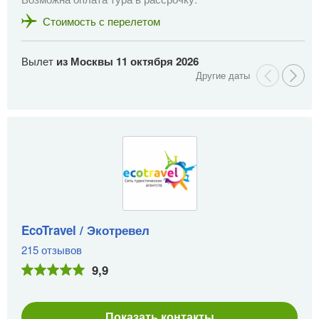
Стоимость с перелетом
Вылет
из Москвы
11 октября 2026
В
EcoTravel / Экотревел
215 отзывов
9,9
Показать контакты