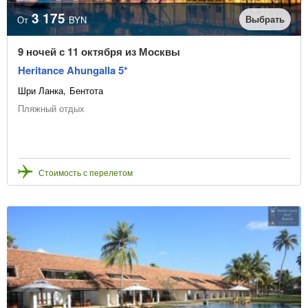
3 175
Выбрать
От
BYN
9 ночей с 11 октября из Москвы
Heritance Ahungalla 5*
Шри Ланка
Бентота
Пляжный отдых
Стоимость с перелетом