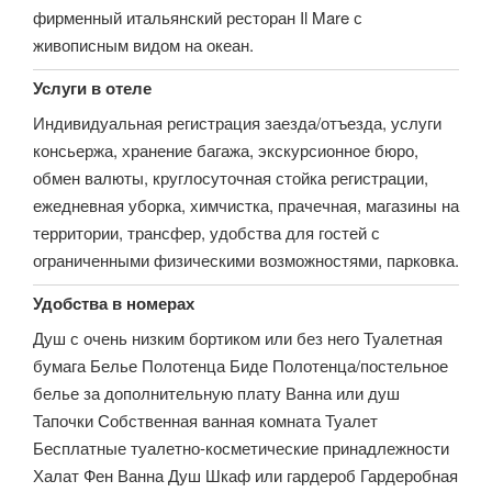
фирменный итальянский ресторан Il Mare с
живописным видом на океан.
Услуги в отеле
Индивидуальная регистрация заезда/отъезда, услуги
консьержа, хранение багажа, экскурсионное бюро,
обмен валюты, круглосуточная стойка регистрации,
ежедневная уборка, химчистка, прачечная, магазины на
территории, трансфер, удобства для гостей с
ограниченными физическими возможностями, парковка.
Удобства в номерах
Душ с очень низким бортиком или без него Туалетная
бумага Белье Полотенца Биде Полотенца/постельное
белье за дополнительную плату Ванна или душ
Тапочки Собственная ванная комната Туалет
Бесплатные туалетно-косметические принадлежности
Халат Фен Ванна Душ Шкаф или гардероб Гардеробная