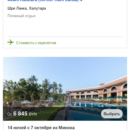
Шри Ланка
Калутара
Пляжный отдых
Стоимость с перелетом
6 845
Выбрать
От
BYN
14 ночей с 7 октября из Минска