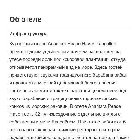
Об отеле
Инфраструктура
Курортный отель Anantara Peace Haven Tangalle с
превосходным уединенным пляжем расположен на
утесе посреди большой кокосовой плантации, откуда
открывается панорамный вид на море. Здесь гостей
приветствуют звуками традиционного барабана рабан
и провожают местной церемонией благословения.
Гости познакомятся также с закатной церемонией под
звуки барабанов и традиционных шри-ланкийских
конхов из морских раковин. В отеле Anantara Peace
Haven есть 32 пятизвездочные отдельные виллы с
собственным мини-бассейном. При отеле работают 6
ресторанов, включая пляжный ресторан, в котором
подают ланкийские блюда в стиле тэппанъяки, а также