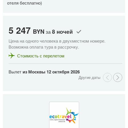
отеля бесплатно)
5 247
5
BYN
8 ночей
за
Цена на одного человека в двухместном номере.
Це
Возможна оплата тура в рассрочку.
Во
Стоимость с перелетом
Вылет
из Москвы
12 октября 2026
В