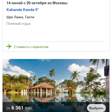
14 ночей с 20 октября из Москвы
Kahanda Kanda 5*
Шри Ланка
Галле
Пляжный отдых
Стоимость с перелетом
6 361
Выбрать
От
BYN