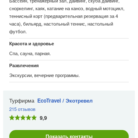
Бассейн, тренажерный зал, дайвинг, скуба дайвинг,
сноркелинг, каяк, катание на каноэ, водный мотоцикл,
теннисный корт (предварительная резервация за 4
часа), бильярд, настольный теннис, настольный
футбол.
Красота и здоровье
Спа, сауна, парная.
Развлечения
Экскурсии, вечерние программы.
Турфирма
EcoTravel / Экотревел
215 отзывов
9,9
Показать контакты