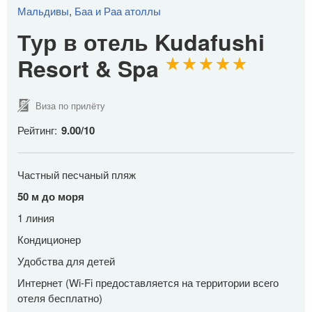
Мальдивы
,
Баа и Раа атоллы
Тур в отель Kudafushi
Resort & Spa
Виза по прилёту
Рейтинг:
9.00
/
10
Частный песчаный пляж
50 м до моря
1 линия
Кондиционер
Удобства для детей
Интернет (Wi-Fi предоставляется на территории всего
отеля бесплатно)