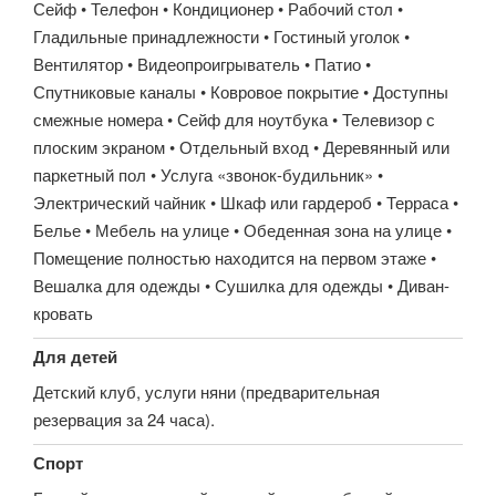
Сейф • Телефон • Кондиционер • Рабочий стол •
Гладильные принадлежности • Гостиный уголок •
Вентилятор • Видеопроигрыватель • Патио •
Спутниковые каналы • Ковровое покрытие • Доступны
смежные номера • Сейф для ноутбука • Телевизор с
плоским экраном • Отдельный вход • Деревянный или
паркетный пол • Услуга «звонок-будильник» •
Электрический чайник • Шкаф или гардероб • Терраса •
Белье • Мебель на улице • Обеденная зона на улице •
Помещение полностью находится на первом этаже •
Вешалка для одежды • Сушилка для одежды • Диван-
кровать
Для детей
Детский клуб, услуги няни (предварительная
резервация за 24 часа).
Спорт