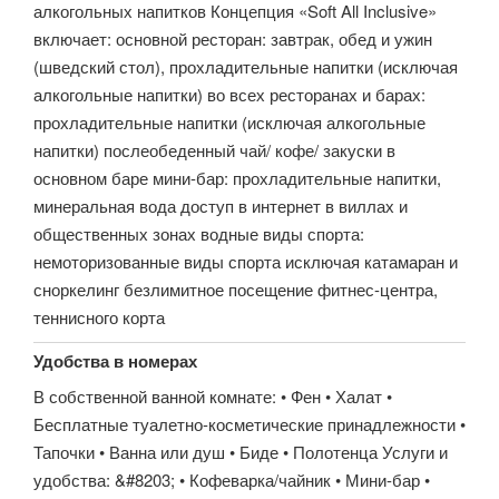
алкогольных напитков Концепция «Soft All Inclusive»
включает: основной ресторан: завтрак, обед и ужин
(шведский стол), прохладительные напитки (исключая
алкогольные напитки) во всех ресторанах и барах:
прохладительные напитки (исключая алкогольные
напитки) послеобеденный чай/ кофе/ закуски в
основном баре мини-бар: прохладительные напитки,
минеральная вода доступ в интернет в виллах и
общественных зонах водные виды спорта:
немоторизованные виды спорта исключая катамаран и
сноркелинг безлимитное посещение фитнес-центра,
теннисного корта
Удобства в номерах
В собственной ванной комнате: • Фен • Халат •
Бесплатные туалетно-косметические принадлежности •
Тапочки • Ванна или душ • Биде • Полотенца Услуги и
удобства: &#8203; • Кофеварка/чайник • Мини-бар •