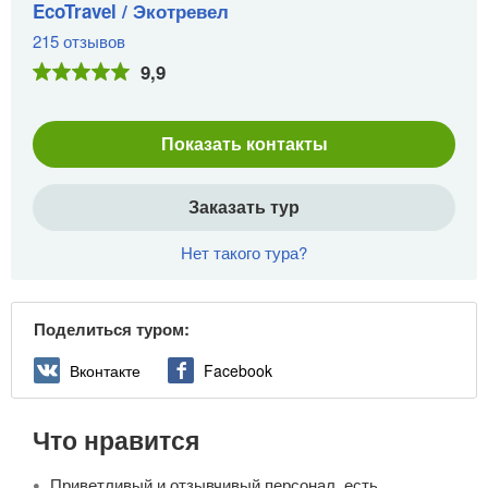
EcoTravel / Экотревел
215 отзывов
9,9
Показать контакты
Заказать тур
Нет такого тура?
Поделиться туром:
Вконтакте
Facebook
Что нравится
Приветливый и отзывчивый персонал, есть