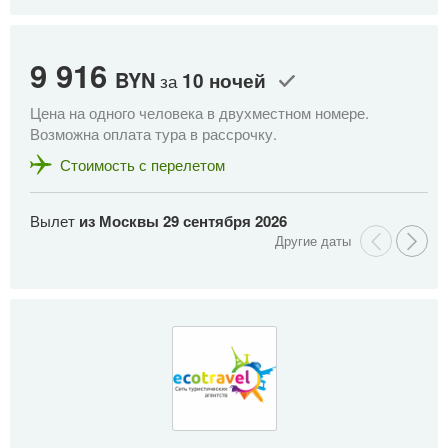
9 916
9
BYN
10 ночей
за
Цена на одного человека в двухместном номере.
Це
Возможна оплата тура в рассрочку.
Во
Стоимость с перелетом
Вылет
из Москвы
29 сентября 2026
В