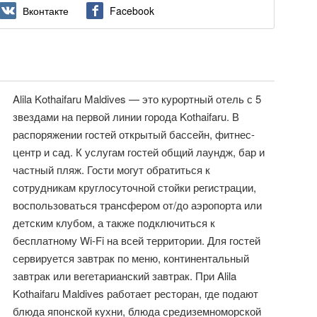
Вконтакте
Facebook
Alila Kothaifaru Maldives — это курортный отель с 5
звездами на первой линии города Kothaifaru. В
распоряжении гостей открытый бассейн, фитнес-
центр и сад. К услугам гостей общий лаундж, бар и
частный пляж. Гости могут обратиться к
сотрудникам круглосуточной стойки регистрации,
воспользоваться трансфером от/до аэропорта или
детским клубом, а также подключиться к
бесплатному Wi-Fi на всей территории. Для гостей
сервируется завтрак по меню, континентальный
завтрак или вегетарианский завтрак. При Alila
Kothaifaru Maldives работает ресторан, где подают
блюда японской кухни, блюда средиземноморской