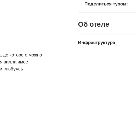
Поделиться туром:
Об отеле
Инфраструктура
, до которого можно
ая вилла имеет
и, любуясь