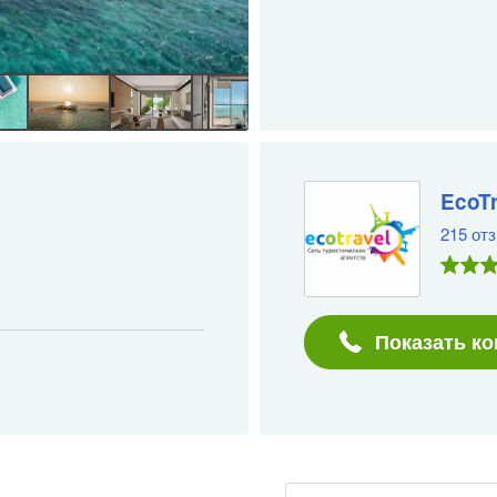
EcoTr
215 от
Показать ко