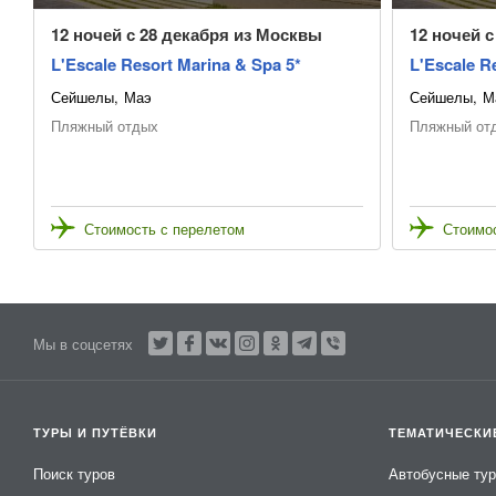
12 ночей с 28 декабря из Москвы
12 ночей 
L'Escale Resort Marina & Spa 5*
L'Escale R
Сейшелы
Маэ
Сейшелы
М
Пляжный отдых
Пляжный от
Стоимость с перелетом
Стоимос
Мы в соцсетях
ТУРЫ И ПУТЁВКИ
ТЕМАТИЧЕСКИ
Поиск туров
Автобусные ту