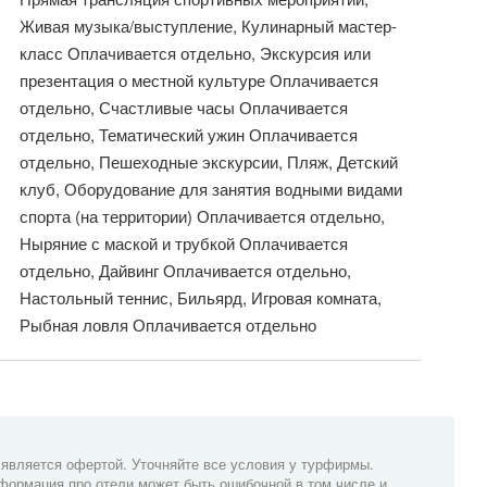
Живая музыка/выступление, Кулинарный мастер-
класс Оплачивается отдельно, Экскурсия или
презентация о местной культуре Оплачивается
отдельно, Счастливые часы Оплачивается
отдельно, Тематический ужин Оплачивается
отдельно, Пешеходные экскурсии, Пляж, Детский
клуб, Оборудование для занятия водными видами
спорта (на территории) Оплачивается отдельно,
Ныряние с маской и трубкой Оплачивается
отдельно, Дайвинг Оплачивается отдельно,
Настольный теннис, Бильярд, Игровая комната,
Рыбная ловля Оплачивается отдельно
 является офертой. Уточняйте все условия у турфирмы.
формация про отели может быть ошибочной в том числе и