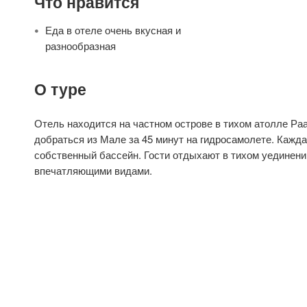
Что нравится
Еда в отеле очень вкусная и
разнообразная
О туре
Отель находится на частном острове в тихом атолле Раа
добраться из Мале за 45 минут на гидросамолете. Кажд
собственный бассейн. Гости отдыхают в тихом уединени
впечатляющими видами.