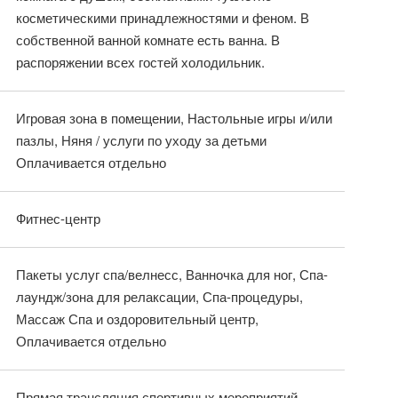
косметическими принадлежностями и феном. В
собственной ванной комнате есть ванна. В
распоряжении всех гостей холодильник.
Игровая зона в помещении, Настольные игры и/или
пазлы, Няня / услуги по уходу за детьми
Оплачивается отдельно
Фитнес-центр
Пакеты услуг спа/велнесс, Ванночка для ног, Спа-
лаундж/зона для релаксации, Спа-процедуры,
Массаж Спа и оздоровительный центр,
Оплачивается отдельно
Прямая трансляция спортивных мероприятий,