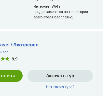
Интернет (Wi-Fi
предоставляется на территории
всего отеля бесплатно)
avel / Экотревел
зывов
9,9
нтакты
Заказать тур
Нет такого тура?