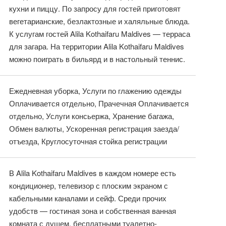
кухни и пиццу. По запросу для гостей приготовят
вегетарианские, безлактозные и халяльные блюда.
К услугам гостей Alila Kothaifaru Maldives — терраса
для загара. На территории Alila Kothaifaru Maldives
можно поиграть в бильярд и в настольный теннис.
Ежедневная уборка, Услуги по глажению одежды
Оплачивается отдельно, Прачечная Оплачивается
отдельно, Услуги консьержа, Хранение багажа,
Обмен валюты, Ускоренная регистрация заезда/
отъезда, Круглосуточная стойка регистрации
В Alila Kothaifaru Maldives в каждом номере есть
кондиционер, телевизор с плоским экраном с
кабельными каналами и сейф. Среди прочих
удобств — гостиная зона и собственная ванная
комната с душем, бесплатными туалетно-