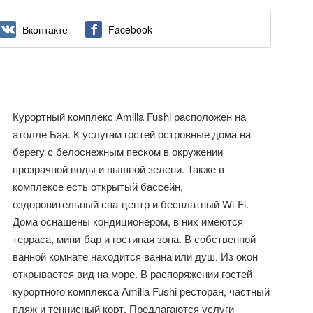
Вконтакте
Facebook
Курортный комплекс Amilla Fushi расположен на
атолле Баа. К услугам гостей островные дома на
берегу с белоснежным песком в окружении
прозрачной воды и пышной зелени. Также в
комплексе есть открытый бассейн,
оздоровительный спа-центр и бесплатный Wi-Fi.
Дома оснащены кондиционером, в них имеются
терраса, мини-бар и гостиная зона. В собственной
ванной комнате находится ванна или душ. Из окон
открывается вид на море. В распоряжении гостей
курортного комплекса Amilla Fushi ресторан, частный
пляж и теннисный корт. Предлагаются услуги