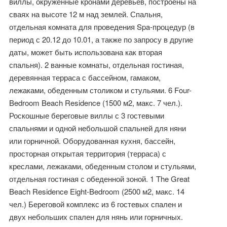
виллы, окруженные кронами деревьев, построены на
сваях на высоте 12 м над землей. Спальня,
отдельная комната для проведения Spa-процедур (в
период с 20.12 до 10.01, а также по запросу в другие
даты, может быть использована как вторая
спальня). 2 ванные комнаты, отдельная гостиная,
деревянная терраса с бассейном, гамаком,
лежаками, обеденным столиком и стульями. 6 Four-
Bedroom Beach Residence (1500 м2, макс. 7 чел.).
Роскошные береговые виллы с 3 гостевыми
спальнями и одной небольшой спальней для няни
или горничной. Оборудованная кухня, бассейн,
просторная открытая территория (терраса) с
креслами, лежаками, обеденным столом и стульями,
отдельная гостиная с обеденной зоной. 1 The Great
Beach Residence Eight-Bedroom (2500 м2, макс. 14
чел.) Береговой комплекс из 6 гостевых спален и
двух небольших спален для нянь или горничных.