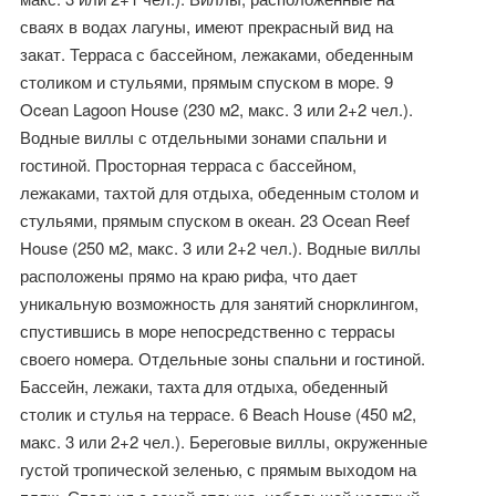
сваях в водах лагуны, имеют прекрасный вид на
закат. Терраса с бассейном, лежаками, обеденным
столиком и стульями, прямым спуском в море. 9
Ocean Lagoon House (230 м2, макс. 3 или 2+2 чел.).
Водные виллы с отдельными зонами спальни и
гостиной. Просторная терраса с бассейном,
лежаками, тахтой для отдыха, обеденным столом и
стульями, прямым спуском в океан. 23 Ocean Reef
House (250 м2, макс. 3 или 2+2 чел.). Водные виллы
расположены прямо на краю рифа, что дает
уникальную возможность для занятий снорклингом,
спустившись в море непосредственно с террасы
своего номера. Отдельные зоны спальни и гостиной.
Бассейн, лежаки, тахта для отдыха, обеденный
столик и стулья на террасе. 6 Beach House (450 м2,
макс. 3 или 2+2 чел.). Береговые виллы, окруженные
густой тропической зеленью, с прямым выходом на