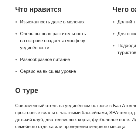
Что нравится
Чего 
Изысканность даже в мелочах
Долгий 
Очень пышная растительность
Для спо
на острове создаёт атмосферу
Подходи
уединённости
туристо
Разнообразное питание
Сервис на высшем уровне
О туре
Современный отель на уединённом острове в Баа Атолле
просторные виллы с частными бассейнами, SPA-центр, 
детский клуб, два теннисных корта, футбольное поле. 
семейного отдыха или проведения медового месяца.