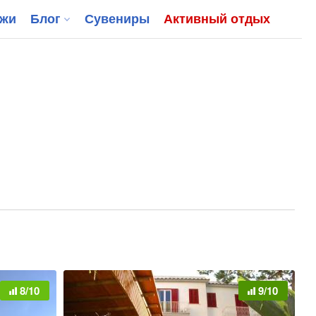
джи
Блог
Сувениры
Активный отдых
8/10
9/10