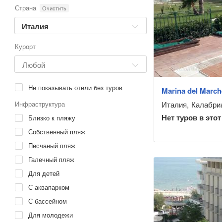
Страна
Очистить
Италия
Курорт
Не показывать отели без туров
Marina del March
Инфраструктура
Италия
,
Калабри
Нет туров в этот
Близко к пляжу
Собственный пляж
Песчаный пляж
Галечный пляж
Для детей
С аквапарком
С бассейном
Для молодежи