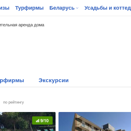
изы
Турфирмы
Беларусь
Усадьбы и котте
тельная аренда дома
урфирмы
Экскурсии
по рейтингу
9/10