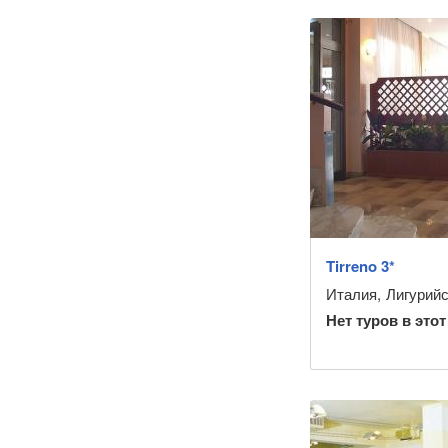
Tirreno 3*
Италия
,
Лигурий
Нет туров в этот