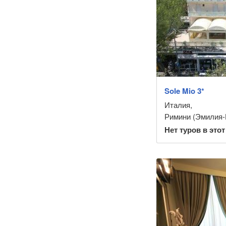
Sole Mio 3*
Италия
,
Римини (Эмилия-
Нет туров в этот