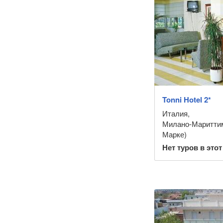
Tonni Hotel 2*
Италия
,
Милано-Маритти
Марке)
Нет туров в этот