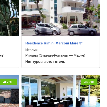
Residence Rimini Marconi Mare 3*
Италия
,
ке)
Римини (Эмилия-Романья — Марке)
Нет туров в этот отель
7/10
8/10