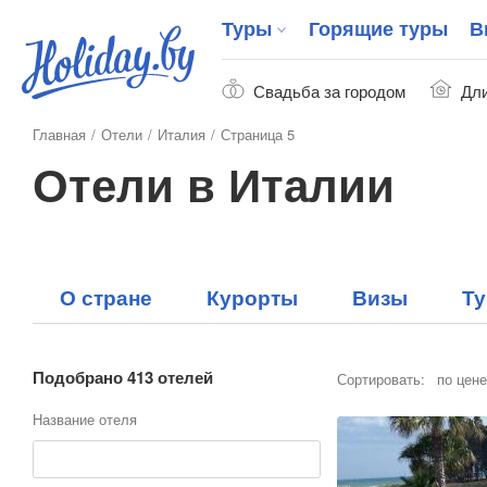
Туры
Горящие туры
В
Свадьба за городом
Дли
Главная
Отели
Италия
Страница 5
Отели в Италии
О стране
Курорты
Визы
Т
Подобрано 413 отелей
Сортировать:
по цене
Название отеля