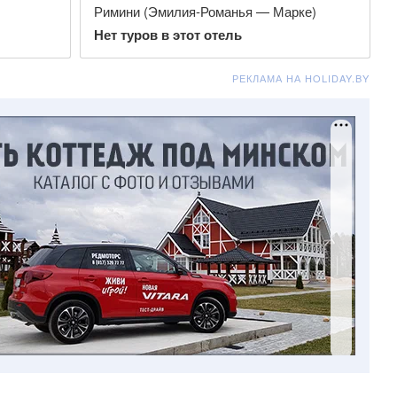
Римини (Эмилия-Романья — Марке)
Нет туров в этот отель
РЕКЛАМА НА HOLIDAY.BY