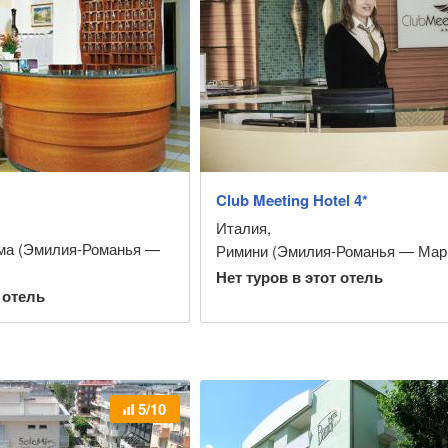
Club Meeting Hotel 4*
Италия
,
ма (Эмилия-Романья —
Римини (Эмилия-Романья — Мар
Нет туров в этот отель
 отель
5/10