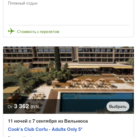
Пляжный отдых
Стоимость с перелетом
3 362
Выбрать
От
BYN
11 ночей с 7 сентября из Вильнюса
Cook's Club Corfu - Adults Only 5*