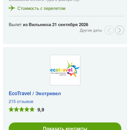
Стоимость с перелетом
Вылет
из Вильнюса
21 сентября 2026
В
EcoTravel / Экотревел
215 отзывов
9,9
Показать контакты