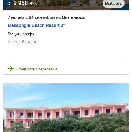
2 958
Выбрать
От
BYN
7 ночей с 24 сентября из Вильнюса
Messonghi Beach Resort 3*
Греция
Корфу
Пляжный отдых
Стоимость с перелетом