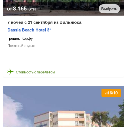
3 165
Выбрать
От
BYN
7 ночей с 21 сентября из Вильнюса
Dassia Beach Hotel 3*
Греция
Корфу
Пляжный отдых
Стоимость с перелетом
6/10