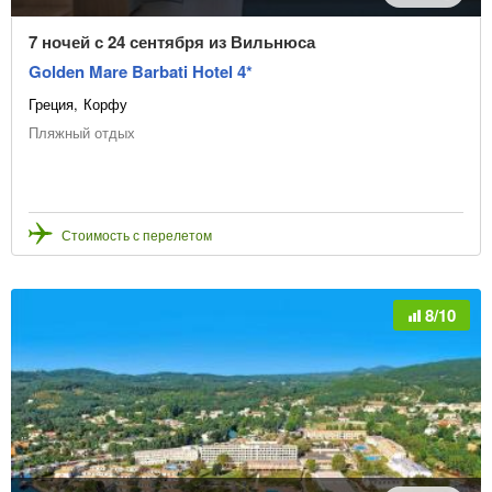
7 ночей с 24 сентября из Вильнюса
Golden Mare Barbati Hotel 4*
Греция
Корфу
Пляжный отдых
Стоимость с перелетом
8/10