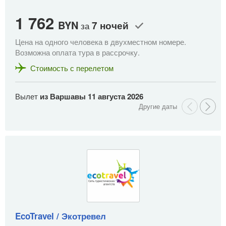
1 762
1
BYN
7 ночей
за
Цена на одного человека в двухместном номере.
Це
Возможна оплата тура в рассрочку.
Во
Стоимость с перелетом
Вылет
из Варшавы
11 августа 2026
В
EcoTravel / Экотревел