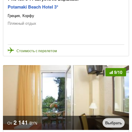
Potamaki Beach Hotel 3*
Греция
Корфу
Пляжный отдых
Стоимость с перелетом
9/10
2 141
Выбрать
От
BYN