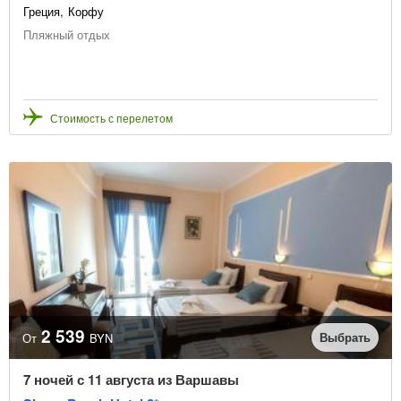
Греция
Корфу
Пляжный отдых
Стоимость с перелетом
2 539
Выбрать
От
BYN
7 ночей с 11 августа из Варшавы