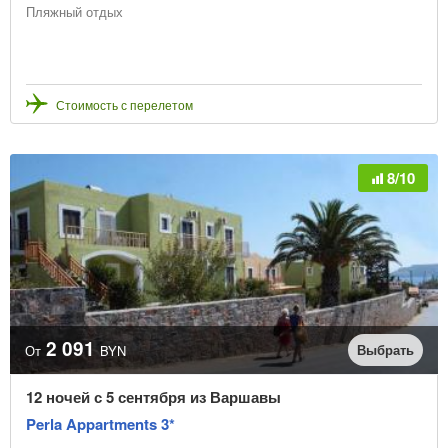
Пляжный отдых
Стоимость с перелетом
8/10
2 091
Выбрать
От
BYN
12 ночей с 5 сентября из Варшавы
Perla Appartments 3*