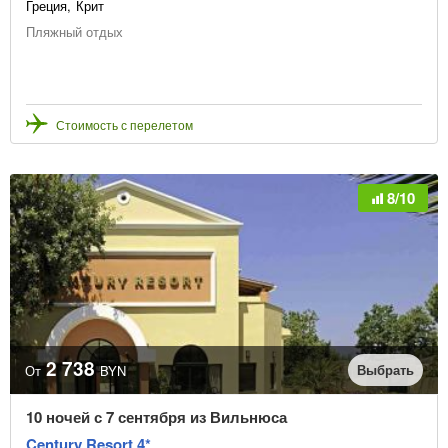
Греция
Крит
Пляжный отдых
Стоимость с перелетом
8/10
2 738
Выбрать
От
BYN
10 ночей с 7 сентября из Вильнюса
Century Resort 4*