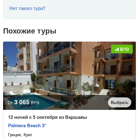
Нет такого тура?
Похожие туры
8/10
3 065
Выбрать
От
BYN
12 ночей с 5 сентября из Варшавы
Palmera Beach 3*
Греция
Крит