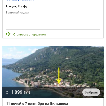
Греция
Корфу
Пляжный отдых
Стоимость с перелетом
1 899
Выбрать
От
BYN
11 ночей с 7 сентября из Вильнюса