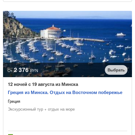
2 376
Выбрать
От
BYN
12 ночей с 19 августа из Минска
Греция из Минска. Отдых на Восточном побережье
Греция
Экскурсионный тур + отдых на море