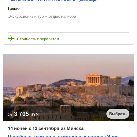
Греция
Экскурсионный тур + отдых на море
Стоимость с перелетом
3 705
Выбрать
От
BYN
14 ночей с 13 сентября из Минска
Целебные, термальные источники острова Эвия.