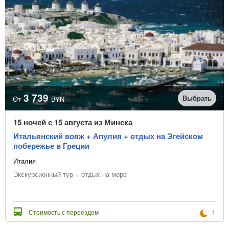
3 739
Выбрать
От
BYN
15 ночей с 15 августа из Минска
Итальянский вояж + Апулия + отдых на Эгейском
побережье в Греции
Италия
Экскурсионный тур + отдых на море
1
Стоимость с переездом