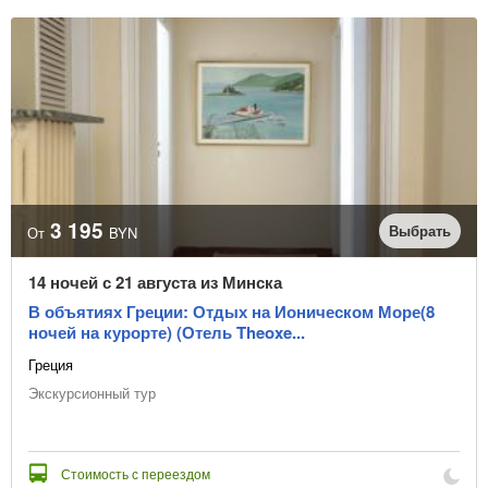
3 195
Выбрать
От
BYN
14 ночей с 21 августа из Минска
В объятиях Греции: Отдых на Ионическом Море(8
ночей на курорте) (Отель Theoxe...
Греция
Экскурсионный тур
Стоимость с переездом