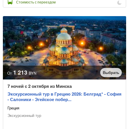
Стоимость с переездом
1 213
Выбрать
От
BYN
7 ночей с 2 октября из Минска
Экскурсионный тур в Грецию 2026: Белград* - София
- Салоники - Эгейское побер...
Греция
Экскурсионный тур