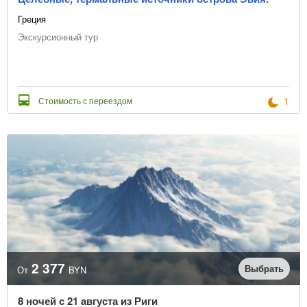
Греция
Экскурсионный тур
1
Стоимость с переездом
2 377
Выбрать
От
BYN
8 ночей с 21 августа из Риги