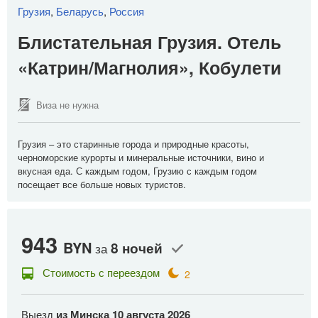
Грузия
,
Беларусь
,
Россия
Блистательная Грузия. Отель
«Катрин/Магнолия», Кобулети
Виза не нужна
Грузия – это старинные города и природные красоты,
черноморские курорты и минеральные источники, вино и
вкусная еда. С каждым годом, Грузию с каждым годом
посещает все больше новых туристов.
943
9
BYN
8 ночей
за
Стоимость с переездом
2
Выезд
из Минска
10 августа 2026
В