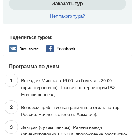
Заказать тур
Нет такого тура?
Поделиться туром:
Вконтакте
Facebook
Программа по дням
1
Выезд из Минска в 16.00, из Гомеля в 20.00
(ориентировочно). Транзит по территории РФ.
Ночной переезд.
2
Вечером прибытие на транзитный отель на тер.
России. Ночлег в отеле (г. Армавир).
3
Завтрак (сухим пайком). Ранний выезд
(ориентировочно в 05.00), прохождение российско-