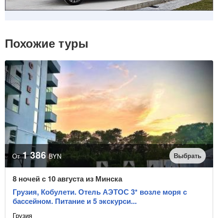
Похожие туры
1 386
Выбрать
От
BYN
8 ночей с 10 августа из Минска
Грузия, Кобулети. Отель АЭТОС 3* возле моря с
бассейном. Питание и 5 экскурси...
Грузия