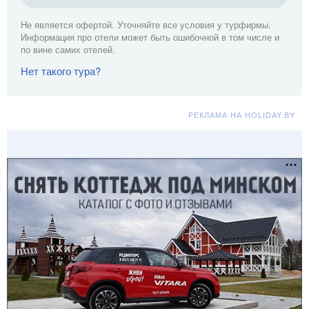
Не является офертой. Уточняйте все условия у турфирмы.
Информация про отели может быть ошибочной в том числе и
по вине самих отелей.
Нет такого тура?
РЕКЛАМА НА HOLIDAY.BY