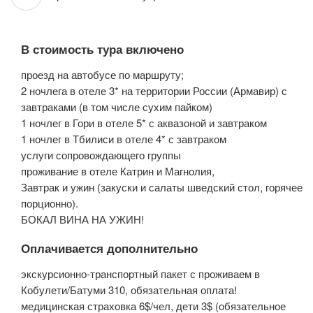
В стоимость тура включено
проезд на автобусе по маршруту;
2 ночлега в отеле 3* на территории России (Армавир) с
завтраками (в том числе сухим пайком)
1 ночлег в Гори в отеле 5* с аквазоной и завтраком
1 ночлег в Тбилиси в отеле 4* с завтраком
услуги сопровождающего группы
проживание в отеле Катрин и Магнолия,
Завтрак и ужин (закуски и салаты шведский стол, горячее
порционно).
БОКАЛ ВИНА НА УЖИН!
Оплачивается дополнительно
экскурсионно-транспортный пакет с проживаем в
Кобулети/Батуми 310, обязательная оплата!
медицинская страховка 6$/чел, дети 3$ (обязательное