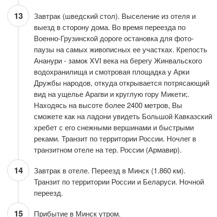
13
Завтрак (шведский стол). Выселение из отеля и
выезд в сторону дома. Во время переезда по
Военно-Грузинской дороге остановка для фото-
паузы на самых живописных ее участках. Крепость
Ананури - замок XVI века на берегу Жинвальского
водохранилища и смотровая площадка у Арки
Дружбы народов, откуда открывается потрясающий
вид на ущелье Арагви и круглую гору Микети;.
Находясь на высоте более 2400 метров, Вы
сможете как на ладони увидеть Большой Кавказский
хребет с его снежными вершинами и быстрыми
реками. Транзит по территории России. Ночлег в
транзитном отеле на тер. России (Армавир).
14
Завтрак в отеле. Переезд в Минск (1.860 км).
Транзит по территории России и Беларуси. Ночной
переезд.
15
Прибытие в Минск утром.