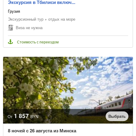
Экскурсия в Тбилиси включ...
Грузия
Экскурсионный тур + отдых на море
Виза не нужна
Стоимость с переездом
1 857
Выбрать
От
BYN
8 ночей с 26 августа из Минска