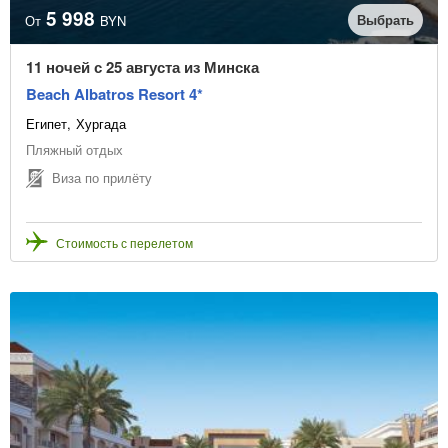
5 998
Выбрать
От
BYN
11 ночей с 25 августа из Минска
Beach Albatros Resort 4*
Египет
Хургада
Пляжный отдых
Виза по прилёту
Стоимость с перелетом