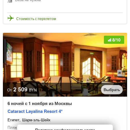
Стоимость с перелетом
8/10
2 509
Выбрать
От
BYN
6 ночей с 1 ноября из Москвы
Cataract Layalina Resort 4*
Египет
Шарм-эль-Шейх
Пляжный отдых
Политика конфиденциальности