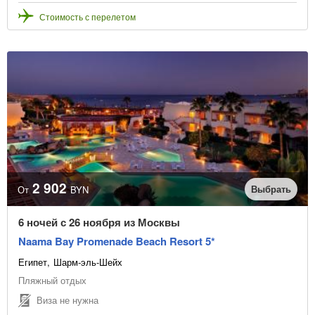
Стоимость с перелетом
2 902
Выбрать
От
BYN
6 ночей с 26 ноября из Москвы
Naama Bay Promenade Beach Resort 5*
Египет
Шарм-эль-Шейх
Пляжный отдых
Виза не нужна