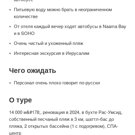
Питьевую воду можно брать в неограниченном
количестве
От отеля каждый вечер ходят автобусы в Naama Bay
и в SOHO
Очень чистый и ухоженный пляж
Интересная экскурсия в Иерусалим
Чего ожидать
Персонал очень плохо говорит по-русски
О туре
14 000 м&#178;, реновация в 2024, в бухте Рас-Умсид,
собственный песчаный пляж в 3 км, шаттл-бас до
пляжа, 2 открытых бассейна (1 с подогревом), СПА-
центр