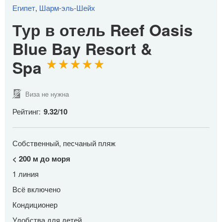
Египет
,
Шарм-эль-Шейх
Тур в отель Reef Oasis
Blue Bay Resort &
Spa
Виза не нужна
Рейтинг:
9.32
/
10
Собственный, песчаный пляж
< 200 м до моря
1 линия
Всё включено
Кондиционер
Удобства для детей