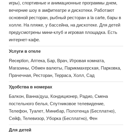
игры), спортивные и анимационные программы днем,
вечерние шоу в амфитеатре и дискотеки. Работают
основной ресторан, рыбный ресторан a la carte, бары в
холле. На пляже, у бассейна, на дискотеке. Для детей
предусмотрены мини-клуб и игровая площадка. Есть
интернет-кафе.
Услуги в отеле
Reception, Аптека, Бар, Врач, Игровая комната,
Магазины, Обмен валюты, Парикмахерская, Парковка,
Прачечная, Ресторан, Терраса, Холл, Сад
Удобства в номерах
Балкон, Ванна/душ, Кондиционер, Радио, Смена
постельного белья, Спутниковое телевидение,
Телефон, Туалет, Минибар, Полотенца (Бесплатно),
Сейф, Телевизор, Уборка (Бесплатно), Фен
Для детей