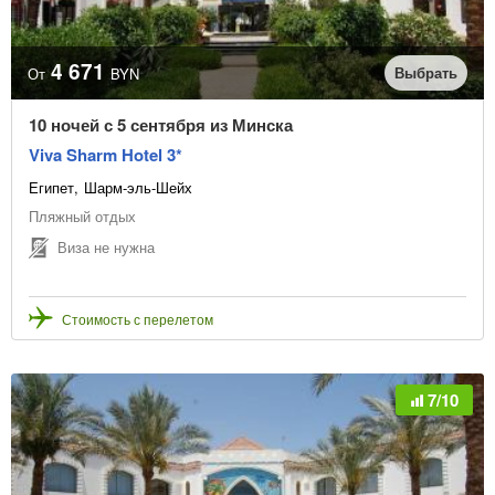
4 671
Выбрать
От
BYN
10 ночей с 5 сентября из Минска
Viva Sharm Hotel 3*
Египет
Шарм-эль-Шейх
Пляжный отдых
Виза не нужна
Стоимость с перелетом
7/10