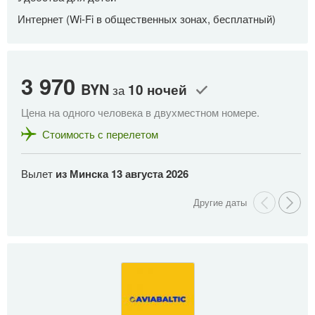
Интернет (Wi-Fi в общественных зонах, бесплатный)
3 970
3
BYN
10 ночей
за
Цена на одного человека в двухместном номере.
Це
Стоимость с перелетом
Вылет
из Минска
13 августа 2026
В