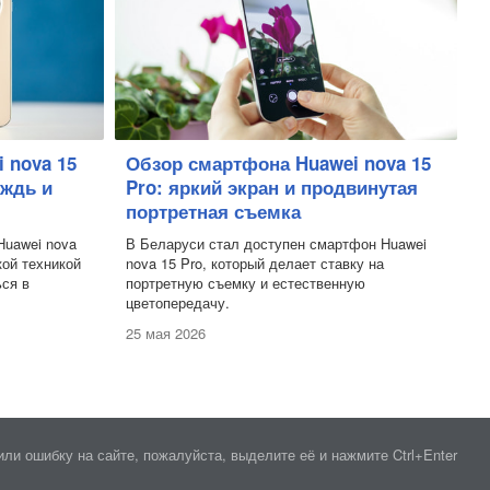
 nova 15
Обзор смартфона Huawei nova 15
ождь и
Pro: яркий экран и продвинутая
портретная съемка
Huawei nova
В Беларуси стал доступен смартфон Huawei
кой техникой
nova 15 Pro, который делает ставку на
ься в
портретную съемку и естественную
цветопередачу.
25 мая 2026
ли ошибку на сайте, пожалуйста, выделите её и нажмите Ctrl+Enter