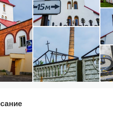
сание