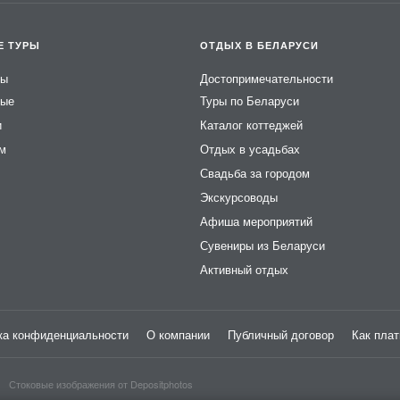
Е ТУРЫ
ОТДЫХ В БЕЛАРУСИ
ры
Достопримечательности
ные
Туры по Беларуси
и
Каталог коттеджей
ем
Отдых в усадьбах
Свадьба за городом
Экскурсоводы
Афиша мероприятий
Сувениры из Беларуси
Активный отдых
ка конфиденциальности
О компании
Публичный договор
Как плат
Стоковые изображения от
Depositphotos