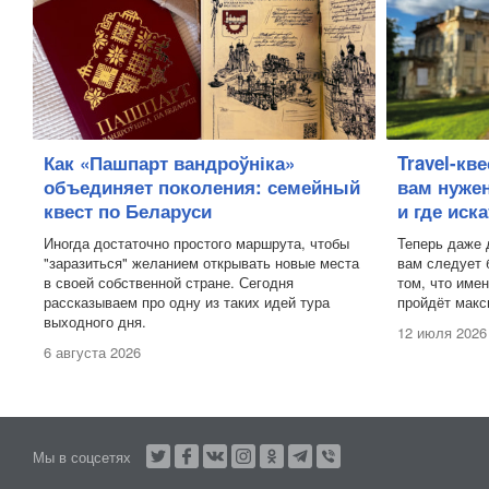
Как «Пашпарт вандроўніка»
Travel-кв
объединяет поколения: семейный
вам нужен
квест по Беларуси
и где иск
Иногда достаточно простого маршрута, чтобы
Теперь даже 
"заразиться" желанием открывать новые места
вам следует 
в своей собственной стране. Сегодня
том, что име
рассказываем про одну из таких идей тура
пройдёт макс
выходного дня.
12 июля 2026
6 августа 2026
Мы в соцсетях