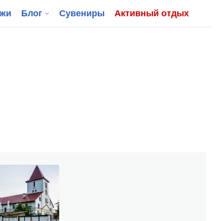
джи
Блог
Сувениры
Активный отдых