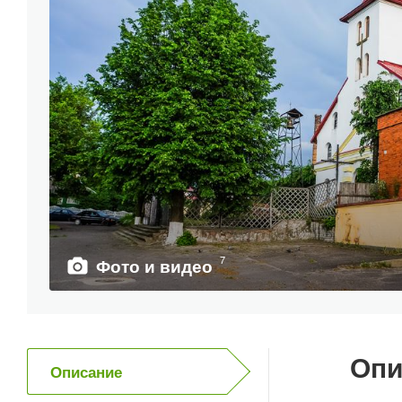
7
Фото и видео
Опи
Описание