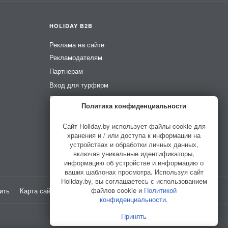
HOLIDAY B2B
Реклама на сайте
Рекламодателям
Партнерам
Вход для турфирм
Вход для усадеб
Политика конфиденциальности
Вход для гидов
Сайт Holiday.by использует файлы cookie для
хранения и / или доступа к информации на
устройствах и обработки личных данных,
включая уникальные идентификаторы,
информацию об устройстве и информацию о
ваших шаблонах просмотра. Используя сайт
Holiday.by, вы соглашаетесь с использованием
файлов cookie и
Политикой
ить
Карта сайта
Разработано в
HELLO WORLD
конфиденциальности
.
Принять