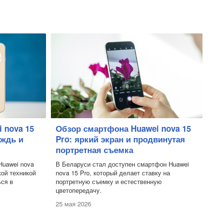
 nova 15
Обзор смартфона Huawei nova 15
ождь и
Pro: яркий экран и продвинутая
портретная съемка
Huawei nova
В Беларуси стал доступен смартфон Huawei
кой техникой
nova 15 Pro, который делает ставку на
ься в
портретную съемку и естественную
цветопередачу.
25 мая 2026