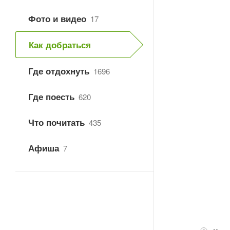
Фото и видео
17
Как добраться
Где отдохнуть
1696
Где поесть
620
Что почитать
435
Афиша
7