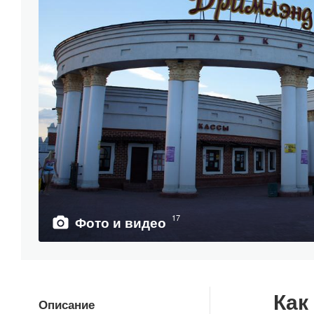
17
Фото и видео
Как
Описание