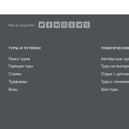
Мы в соцсетях
ТУРЫ И ПУТЁВКИ
ТЕМАТИЧЕСКИ
Поиск туров
Автобусные ту
Горящие туры
Туры на выход
Страны
Отдых с детьм
Турфирмы
Туры с лечени
Визы
Шоп-туры