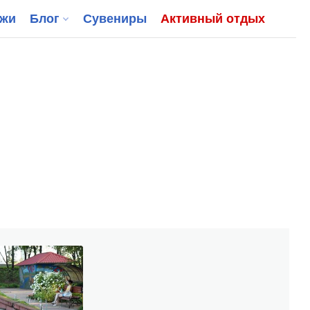
джи
Блог
Сувениры
Активный отдых