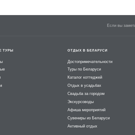
Если вы замети
Е ТУРЫ
ОТДЫХ В БЕЛАРУСИ
ры
Достопримечательности
ные
Туры по Беларуси
и
Каталог коттеджей
ем
Отдых в усадьбах
Свадьба за городом
Экскурсоводы
Афиша мероприятий
Сувениры из Беларуси
Активный отдых