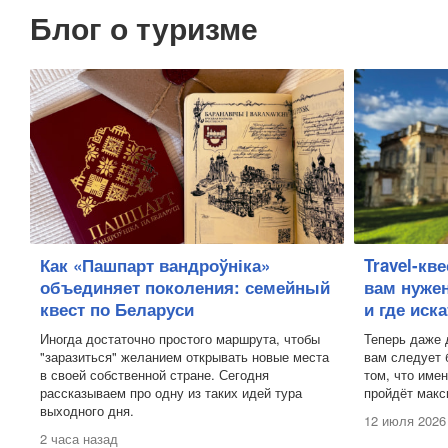
Блог о туризме
Как «Пашпарт вандроўніка»
Travel-кв
объединяет поколения: семейный
вам нужен
квест по Беларуси
и где иск
Иногда достаточно простого маршрута, чтобы
Теперь даже 
"заразиться" желанием открывать новые места
вам следует 
в своей собственной стране. Сегодня
том, что име
рассказываем про одну из таких идей тура
пройдёт макс
выходного дня.
12 июля 2026
2 часа назад