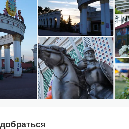
 добраться