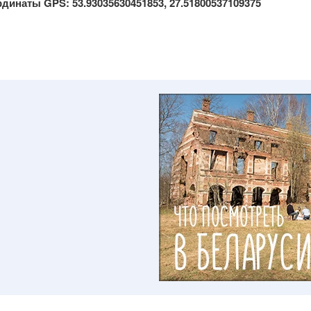
динаты GPS: 53.93035630451853, 27.51800537109375