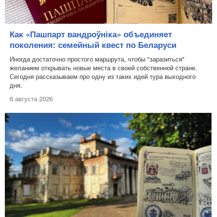
Как «Пашпарт вандроўніка» объединяет
поколения: семейный квест по Беларуси
Иногда достаточно простого маршрута, чтобы "заразиться"
желанием открывать новые места в своей собственной стране.
Сегодня рассказываем про одну из таких идей тура выходного
дня.
6 августа 2026