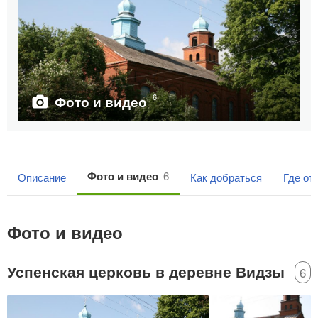
6
Фото и видео
Фото и видео
6
Описание
Как добраться
Где от
Фото и видео
Успенская церковь в деревне Видзы
6