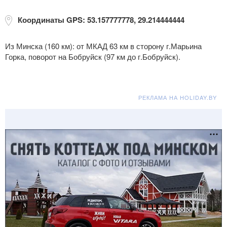
Координаты GPS: 53.157777778, 29.214444444
Из Минска (160 км): от МКАД 63 км в сторону г.Марьина
Горка, поворот на Бобруйск (97 км до г.Бобруйск).
РЕКЛАМА НА HOLIDAY.BY