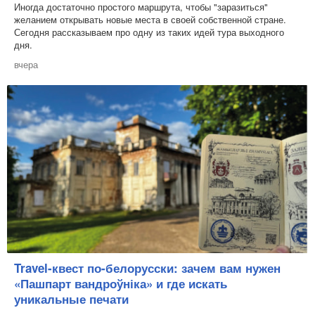
Иногда достаточно простого маршрута, чтобы "заразиться"
желанием открывать новые места в своей собственной стране.
Сегодня рассказываем про одну из таких идей тура выходного
дня.
вчера
Travel-квест по-белорусски: зачем вам нужен
«Пашпарт вандроўніка» и где искать
уникальные печати