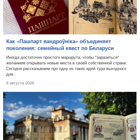
Как «Пашпарт вандроўніка» объединяет
поколения: семейный квест по Беларуси
Иногда достаточно простого маршрута, чтобы "заразиться"
желанием открывать новые места в своей собственной стране.
Сегодня рассказываем про одну из таких идей тура выходного
дня.
6 августа 2026