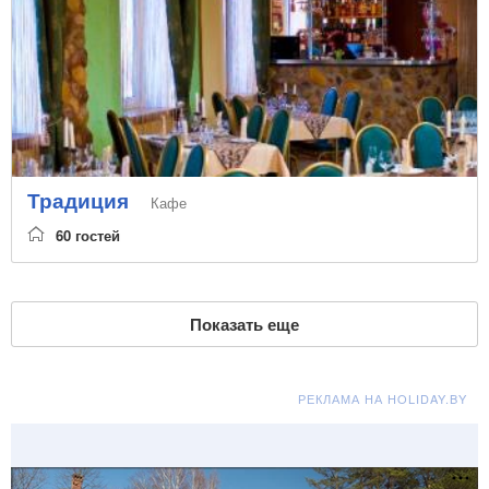
Традиция
Кафе
60 гостей
Показать еще
РЕКЛАМА НА HOLIDAY.BY