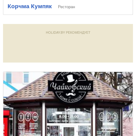
Корчма Кумпяк
Ресторан
HOLIDAY.BY РЕКОМЕНДУЕТ