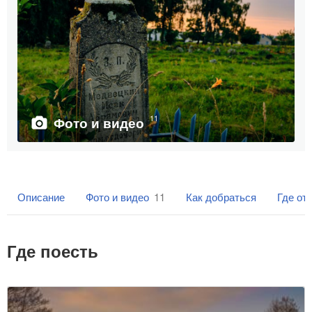
11
Фото и видео
Описание
Фото и видео
11
Как добраться
Где от
Где поесть