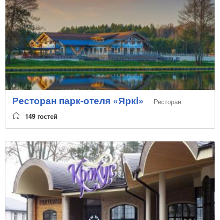
Ресторан парк-отеля «Яркi»
Ресторан
149 гостей