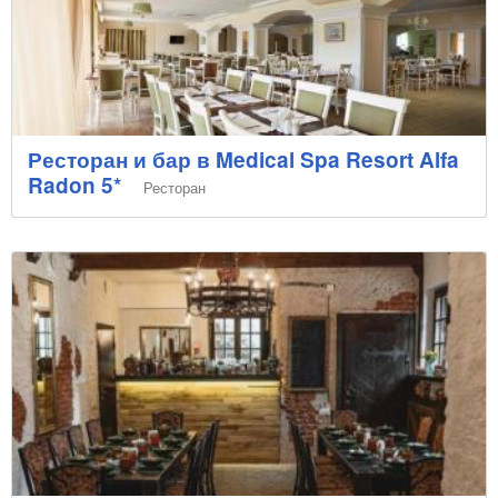
Ресторан и бар в Medical Spa Resort Alfa
Radon 5*
Ресторан