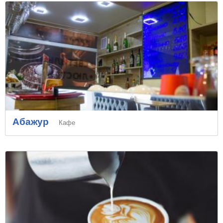
Абажур
Кафе