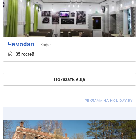
Чемоdan
Кафе
35 гостей
Показать еще
РЕКЛАМА НА HOLIDAY.BY