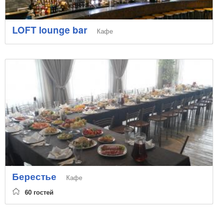
LOFT lounge bar
Кафе
Берестье
Кафе
60 гостей