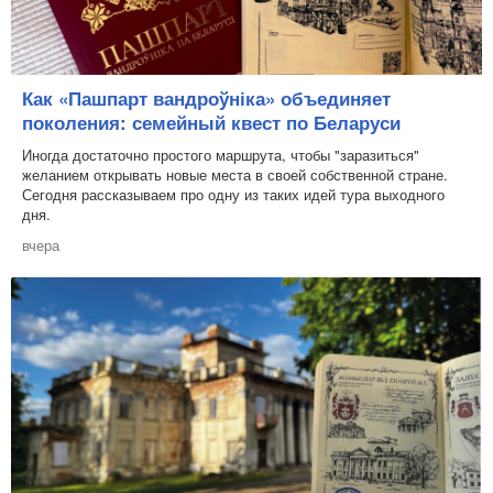
Как «Пашпарт вандроўніка» объединяет
поколения: семейный квест по Беларуси
Иногда достаточно простого маршрута, чтобы "заразиться"
желанием открывать новые места в своей собственной стране.
Сегодня рассказываем про одну из таких идей тура выходного
дня.
вчера