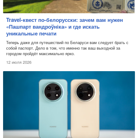
Travel-квест по-белорусски: зачем вам нужен
«Пашпарт вандроўніка» и где искать
уникальные печати
Теперь даже для путешествий по Беларуси вам следует брать с
собой паспорт. Дело в том, что именно так ваш выходной за
городом пройдёт максимально ярко.
12 июля 2026