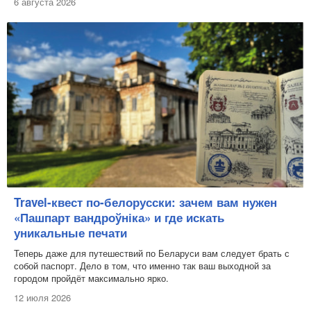
6 августа 2026
Travel-квест по-белорусски: зачем вам нужен
«Пашпарт вандроўніка» и где искать
уникальные печати
Теперь даже для путешествий по Беларуси вам следует брать с
собой паспорт. Дело в том, что именно так ваш выходной за
городом пройдёт максимально ярко.
12 июля 2026