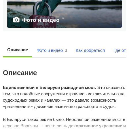
3
Фото и видео
Описание
Фото и видео
3
Как добраться
Где от
Описание
Единственный в Беларуси разводной мост.
Это связано с
тем, что подобные сооружения строились исключительно на
судоходных реках и каналах — это давало возможность
«разъединить» движение наземного транспорта и судов.
В Беларуси таких рек не было. Небольшой разводной мост в
деревне Ворняны — всего лишь
декоративное украшение и