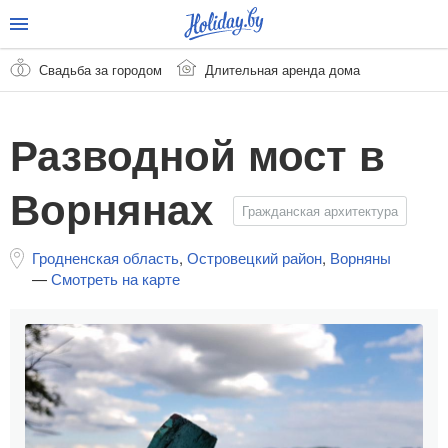
Свадьба за городом
Длительная аренда дома
Разводной мост в
Ворнянах
Гражданская архитектура
Гродненская область
,
Островецкий район
,
Ворняны
—
Смотреть на карте