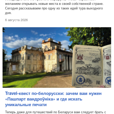
желанием открывать новые места в своей собственной стране.
Сегодня рассказываем про одну из таких идей тура выходного
дня.
6 августа 2026
Travel-квест по-белорусски: зачем вам нужен
«Пашпарт вандроўніка» и где искать
уникальные печати
Теперь даже для путешествий по Беларуси вам следует брать с