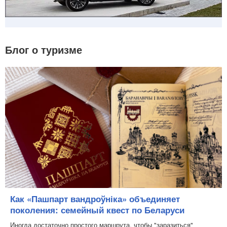
Блог о туризме
Как «Пашпарт вандроўніка» объединяет
поколения: семейный квест по Беларуси
Иногда достаточно простого маршрута, чтобы "заразиться"