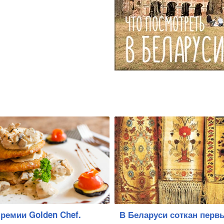
ремии Golden Chef.
В Беларуси соткан перв