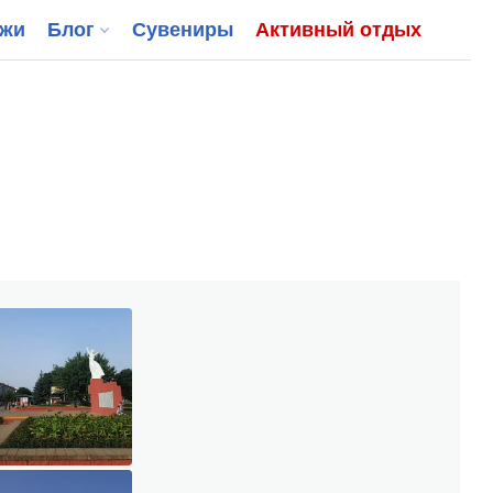
джи
Блог
Сувениры
Активный отдых