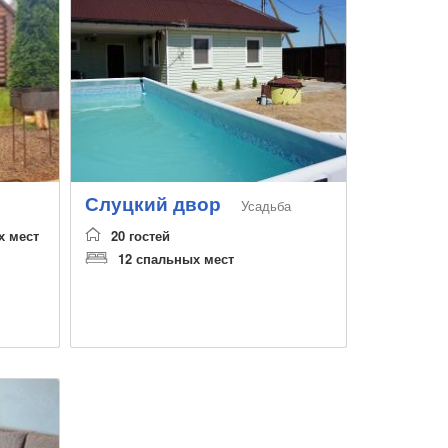
Слуцкий двор
Усадьба
х мест
20 гостей
12 спальных мест