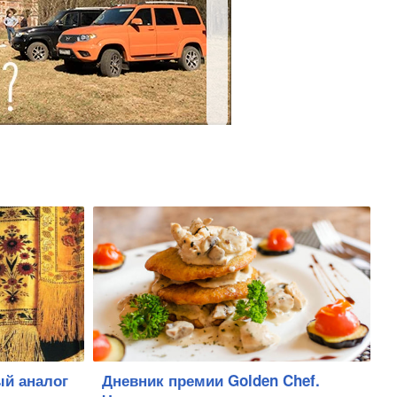
ый аналог
Дневник премии Golden Chef.