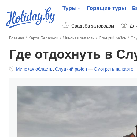
Туры
Горящие туры
В
Свадьба за городом
Дли
Главная
Карта Беларуси
Минская область
Слуцкий район
Сл
Где отдохнуть в Сл
Минская область
,
Слуцкий район
—
Смотреть на карте