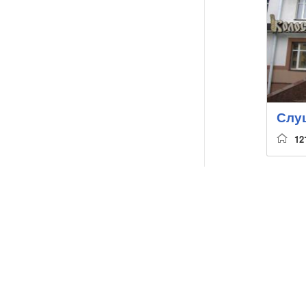
Слу
12