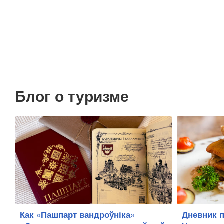
Блог о туризме
Как «Пашпарт вандроўніка»
Дневник п