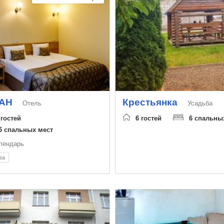
АН
Крестьянка
Отель
Усадьба
 гостей
6 гостей
6 спальны
5 спальных мест
лендарь
ва