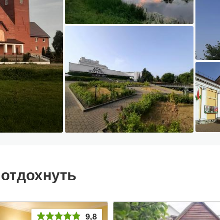
 отдохнуть
9,8