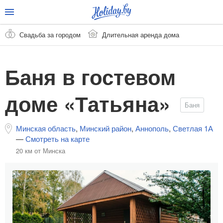
Свадьба за городом
Длительная аренда дома
Баня в гостевом
доме «Татьяна»
Баня
Минская область
,
Минский район
,
Аннополь
,
Светлая 1А
—
Смотреть на карте
20 км от Минска