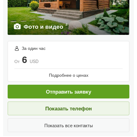
8
Фото и видео
За один час
6
От
USD
Подробнее о ценах
Отправить заявку
Показать телефон
Показать все контакты