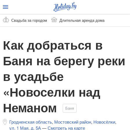
Свадьба за городом
Длительная аренда дома
Как добраться в
Баня на берегу реки
в усадьбе
«Новоселки над
Неманом
Баня
Гродненская область
,
Мостовский район
,
Новосёлки
,
ул. 1 Мая, д. 5А
—
Смотреть на карте