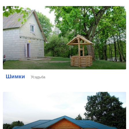
Шимки
Усадьба