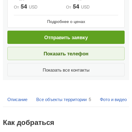
54
54
От
USD
От
USD
Подробнее о ценах
Отправить заявку
Показать телефон
Показать все контакты
Описание
Все объекты территории
5
Фото и видео
7
Как добраться