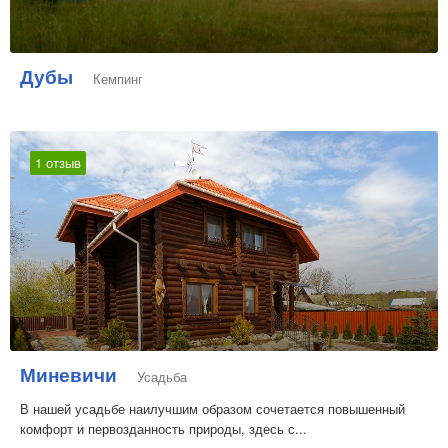
Дубы
Кемпинг
1 отзыв
Миневичи
Усадьба
В нашей усадьбе наилучшим образом сочетается повышенный
комфорт и первозданность природы, здесь с...