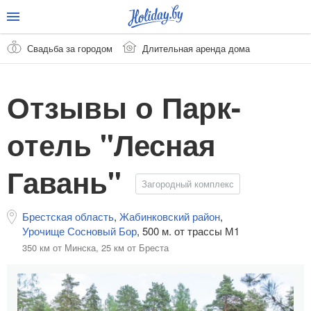
Свадьба за городом
Длительная аренда дома
Отзывы о Парк-
отель "Лесная
Гавань"
Загородный комплекс
Брестская область
,
Жабинковский район
,
Урочище Сосновый Бор
,
500 м. от трассы М1
350 км от Минска,
25 км от Бреста