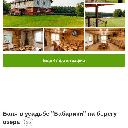
Еще
47
фотографий
Баня в усадьбе "Бабарики" на берегу
озера
32