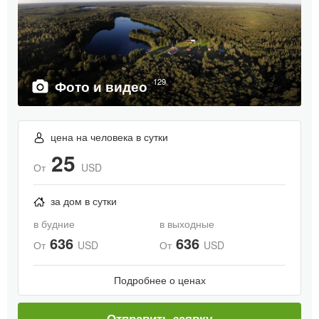
129
Фото и видео
цена на человека в сутки
25
От
USD
за дом в сутки
в будние
в выходные
636
636
От
USD
От
USD
Подробнее о ценах
Отправить заявку