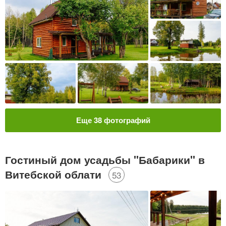
Еще
38
фотографий
Гостиный дом усадьбы "Бабарики" в
Витебской облати
53