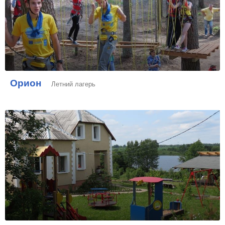
Орион
Летний лагерь