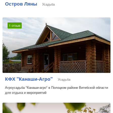
Остров Ляны
Усадьба
1 отзыв
КФХ "Канаши-Агро"
Усадьба
Агроусадьба "Канаши-агро" в Полоцком районе Витебской области
для отдыха и мероприятий