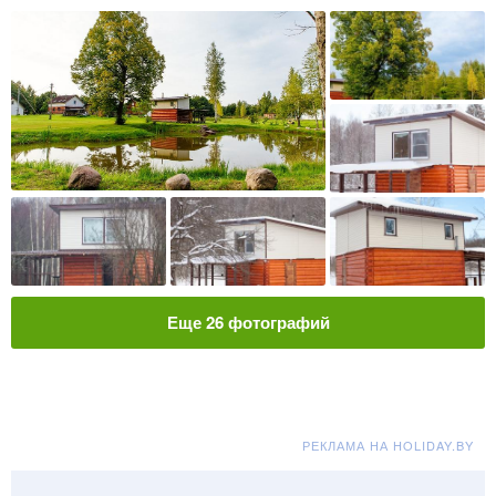
Еще
26
фотографий
РЕКЛАМА НА HOLIDAY.BY