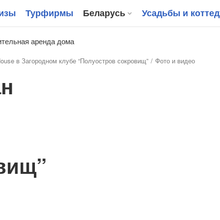
изы
Турфирмы
Беларусь
Усадьбы и котте
тельная аренда дома
ouse в Загородном клубе “Полуостров сокровищ”
Фото и видео
ан
вищ”