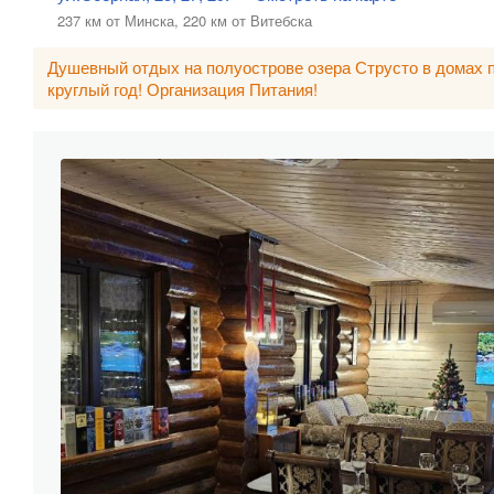
237 км от Минска,
220 км от Витебска
Душевный отдых на полуострове озера Струсто в домах 
круглый год! Организация Питания!