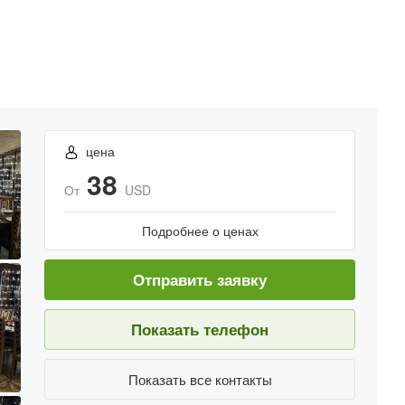
цена
38
От
USD
Подробнее о ценах
Отправить заявку
Показать телефон
Показать все контакты