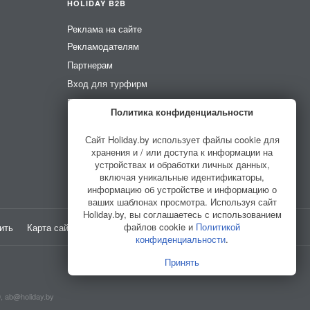
HOLIDAY B2B
Реклама на сайте
Рекламодателям
Партнерам
Вход для турфирм
Вход для усадеб
Политика конфиденциальности
Вход для гидов
Сайт Holiday.by использует файлы cookie для
хранения и / или доступа к информации на
устройствах и обработки личных данных,
включая уникальные идентификаторы,
информацию об устройстве и информацию о
ваших шаблонах просмотра. Используя сайт
Holiday.by, вы соглашаетесь с использованием
файлов cookie и
Политикой
ить
Карта сайта
Разработано в
HELLO WORLD
конфиденциальности
.
Принять
0,
ab@holiday.by