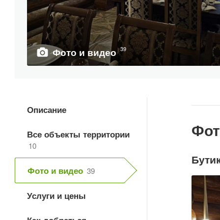
39
Фото и видео
Описание
Фот
Все объекты территории
10
Бути
Фото и видео
39
Услуги и цены