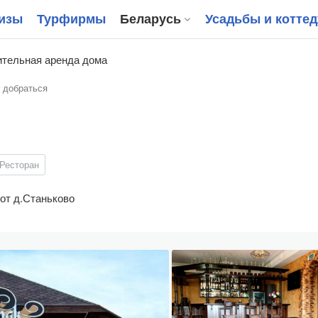
изы
Турфирмы
Беларусь
Усадьбы и котте
тельная аренда дома
 добраться
Ресторан
 от д.Станьково