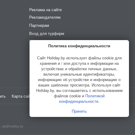
Реклама на сайте
Рекламодателям
Партнерам
Вход для турфирм
Вход для усадеб
Политика конфиденциальности
Вход для гидов
Сайт Holiday.by использует файлы cookie для
хранения и / или доступа к информации на
устройствах и обработки личных данных,
включая уникальные идентификаторы,
информацию об устройстве и информацию о
ваших шаблонах просмотра. Используя сайт
Holiday.by, вы соглашаетесь с использованием
файлов cookie и
Политикой
ить
Карта сайта
Разработано в
HELLO WORLD
конфиденциальности
.
Принять
0,
ab@holiday.by