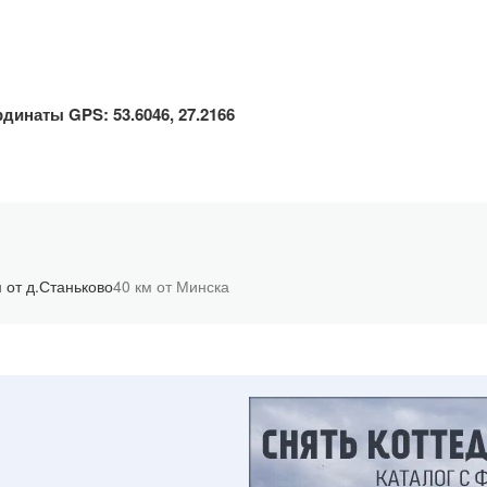
динаты GPS: 53.6046, 27.2166
м от д.Станьково
40 км от Минска