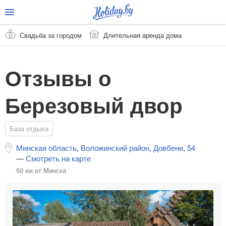
Свадьба за городом
Длительная аренда дома
Отзывы о
Березовый двор
База отдыха
Минская область
,
Воложинский район
,
Довбени
,
54
—
Смотреть на карте
50 км от Минска