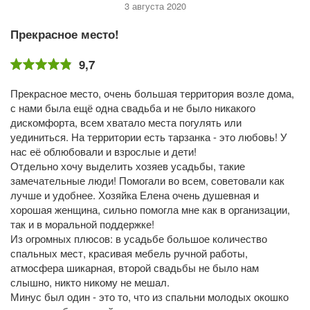
3 августа 2020
Прекрасное место!
9,7
Прекрасное место, очень большая территория возле дома,
с нами была ещё одна свадьба и не было никакого
дискомфорта, всем хватало места погулять или
уединиться. На территории есть тарзанка - это любовь! У
нас её облюбовали и взрослые и дети!
Отдельно хочу выделить хозяев усадьбы, такие
замечательные люди! Помогали во всем, советовали как
лучше и удобнее. Хозяйка Елена очень душевная и
хорошая женщина, сильно помогла мне как в организации,
так и в моральной поддержке!
Из огромных плюсов: в усадьбе большое количество
спальных мест, красивая мебель ручной работы,
атмосфера шикарная, второй свадьбы не было нам
слышно, никто никому не мешал.
Минус был один - это то, что из спальни молодых окошко