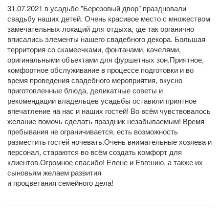
31.07.2021 в усадьбе "Березовый двор" праздновали
свадьбу наших детей. Очень красивое место с множеством
замечательных локаций для отдыха, где так органично
вписались элементы нашего свадебного декора. Большая
территория со скамеечками, фонтанами, качелями,
оригинальными объектами для фуршетных зон.Приятное,
комфортное обслуживание в процессе подготовки и во
время проведения свадебного мероприятия, вкусно
приготовленные блюда, деликатные советы и
рекомендации владельцев усадьбы оставили приятное
впечатление на нас и наших гостей! Во всём чувствовалось
желание помочь сделать праздник незабываемым! Время
пребывания не ограничивается, есть возможность
разместить гостей ночевать.Очень внимательные хозяева и
персонал, стараются во всём создать комфорт для
клиентов.Огромное спасибо! Елене и Евгению, а также их
сыновьям желаем развития
и процветания семейного дела!