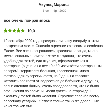
Акунец Марина
16 сентября 2020
всё очень понравилось
10,0
12 сентября 2020 года праздновали нашу свадьбу в этом
прекрасном месте. Спасибо огромное хозяевам, а особенно
Елене. Все очень понравилось, красивая веранда, много
места, спальные номера в этом же здании, что очень
удобно для гостей, еда вкусная, оформление как в
ресторане (оценена на все 10 об0 моей тётей ресторанным
поваром), территория большая, красивенная, много
фотозон для суперских фото, на 2 день на тарзанке
катались все гости от подростков до бабушек и дедушек,
парни оценили баньку, очень порадовало то, что не было
ограничения по времени, могли гулять на второй день
сколько у гостей было желания. Огромное спасибо всему
персоналу усадьбы! Желаем только таких же довольных
клиентов как мы!