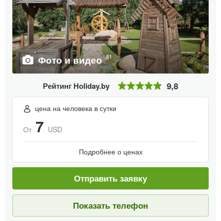
81
Фото и видео
9,8
Рейтинг Holiday.by
цена на человека в сутки
7
От
USD
Подробнее о ценах
Отправить заявку
Показать телефон