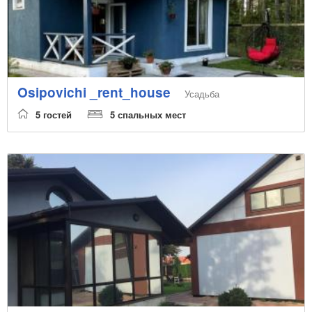
Osipovichi _rent_house
Усадьба
5 гостей
5 спальных мест