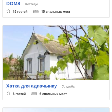
DOM8
Коттедж
15 гостей
15 спальных мест
Хатка для адпачынку
Усадьба
6 гостей
6 спальных мест