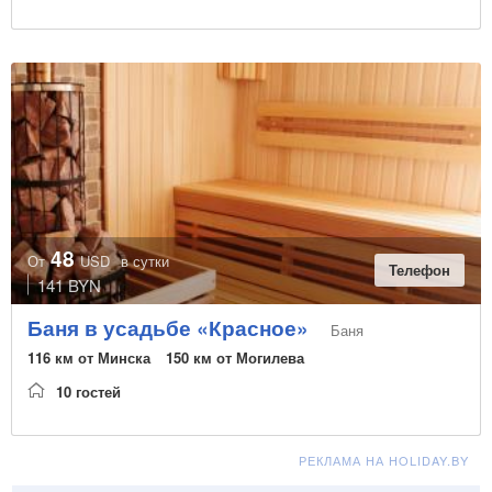
48
От
USD
в сутки
Телефон
141 BYN
Баня в усадьбе «Красное»
Баня
116 км от Минска
150 км от Могилева
10 гостей
РЕКЛАМА НА HOLIDAY.BY