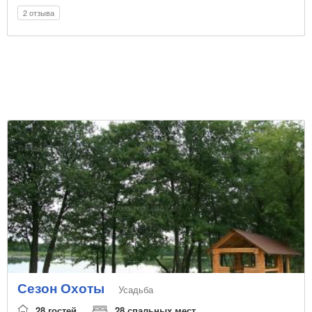
2 отзыва
Сезон Охоты
Усадьба
28 гостей
28 спальных мест