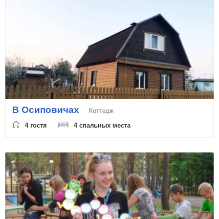
В Осиповичах
Коттедж
4 гостя
4 спальных места