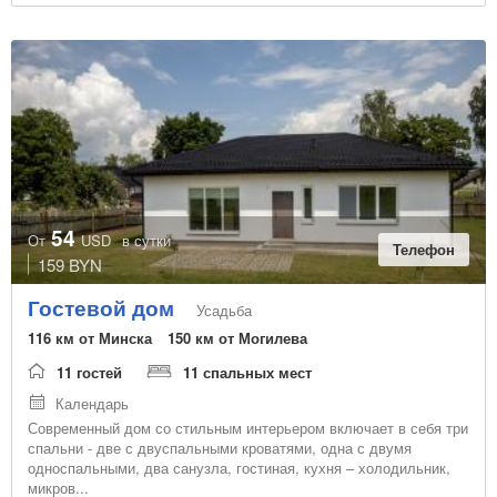
54
От
USD
в сутки
Телефон
159 BYN
Гостевой дом
Усадьба
116 км от Минска
150 км от Могилева
11 гостей
11 спальных мест
Календарь
Современный дом со стильным интерьером включает в себя три
спальни - две с двуспальными кроватями, одна с двумя
односпальными, два санузла, гостиная, кухня – холодильник,
микров...