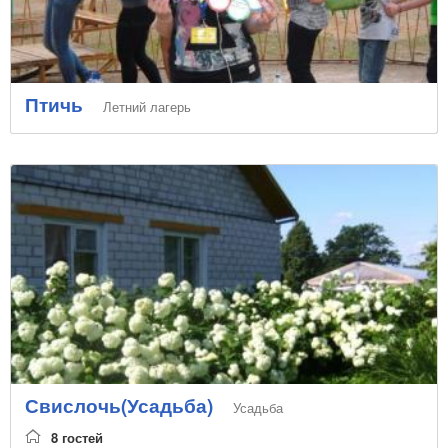
Птичь
Летний лагерь
Свислочь(Усадьба)
Усадьба
8 гостей