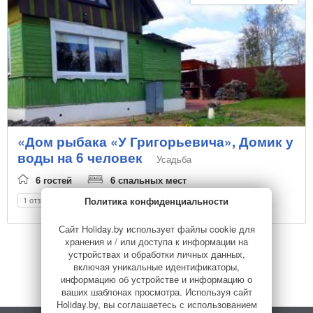
«Дом рыбака «У Григорьевича», Домик у
воды на 6 человек
Усадьба
6 гостей
6 спальных мест
1 отзыв
Политика конфиденциальности
Сайт Holiday.by использует файлы cookie для
хранения и / или доступа к информации на
устройствах и обработки личных данных,
1
Дальше
включая уникальные идентификаторы,
информацию об устройстве и информацию о
ваших шаблонах просмотра. Используя сайт
Holiday.by, вы соглашаетесь с использованием