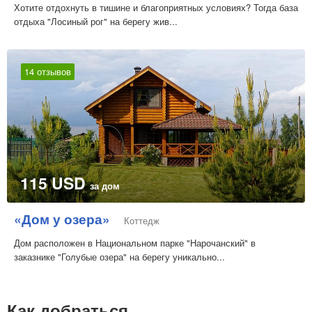
Хотите отдохнуть в тишине и благоприятных условиях? Тогда база
отдыха "Лосиный рог" на берегу жив...
14 отзывов
115 USD
за дом
«Дом у озера»
Коттедж
Дом расположен в Национальном парке "Нарочанский" в
заказнике "Голубые озера" на берегу уникально...
Как добраться