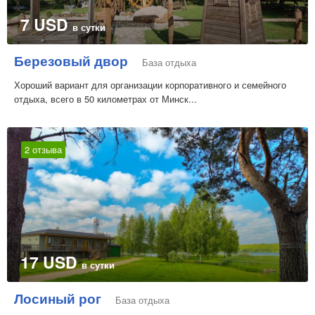
7 USD
в сутки
Березовый двор
База отдыха
Хороший вариант для организации корпоративного и семейного
отдыха, всего в 50 километрах от Минск...
2 отзыва
17 USD
в сутки
Лосиный рог
База отдыха