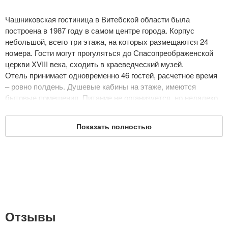
Чашниковская гостиница в Витебской области была
построена в 1987 году в самом центре города. Корпус
небольшой, всего три этажа, на которых размещаются 24
номера. Гости могут прогуляться до Спасопреображенской
церкви XVIII века, сходить в краеведческий музей.
Отель принимает одновременно 46 гостей, расчетное время
– ровно полдень. Душевые кабины на этаже, имеются
бытовые помещения. Питание не организуется, но недалеко
имеются кафе и столовая бумажной фабрики.
Дата обновления: 1 мая 2018
Показать полностью
Отзывы