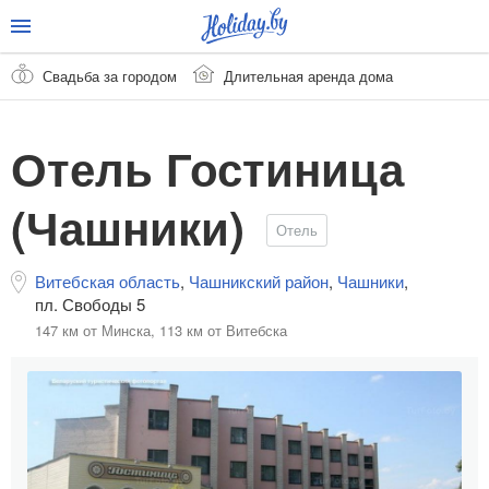
Свадьба за городом
Длительная аренда дома
Отель Гостиница
(Чашники)
Отель
Витебская область
,
Чашникский район
,
Чашники
,
пл. Свободы 5
147 км от Минска,
113 км от Витебска