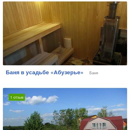
Баня в усадьбе «Абузерье»
Баня
1 отзыв