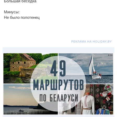
Большая беседка
Минусы:
Не было полотенец
РЕКЛАМА НА HOLIDAY.BY