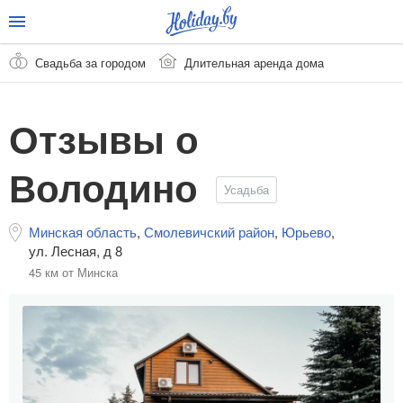
Свадьба за городом
Длительная аренда дома
Отзывы о
Володино
Усадьба
Минская область
,
Смолевичский район
,
Юрьево
,
ул. Лесная, д 8
45 км от Минска