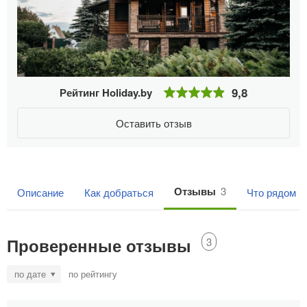
9,8
Рейтинг Holiday.by
Оставить отзыв
Отзывы
3
Описание
Как добраться
Что рядом
2
Проверенные отзывы
3
по дате
по рейтингу