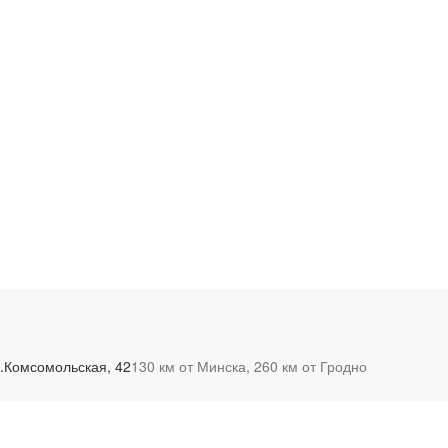
.Комсомольская, 42
130 км от Минска,
260 км от Гродно