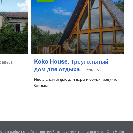
Koko House. Треугольный
садьба
дом для отдыха
Усадьба
Идеальный отдых для пары и семьи, радуйте
близких
ли ошибку на сайте, пожалуйста, выделите её и нажмите Ctrl+Enter