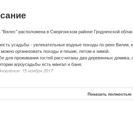
сание
 "Вялес" расположена в Сморгонском районе Гродненской област
ость усадьбы - увлекательные водные походы по реке Вилия, к
 можно организовать походы и пешие, летом и зимой.
бе для проживания гостей рассчитаны два деревянных домика, а
итории агроусадьбы есть мангал и баня.
новления: 15 ноября 2017
Показать полностью