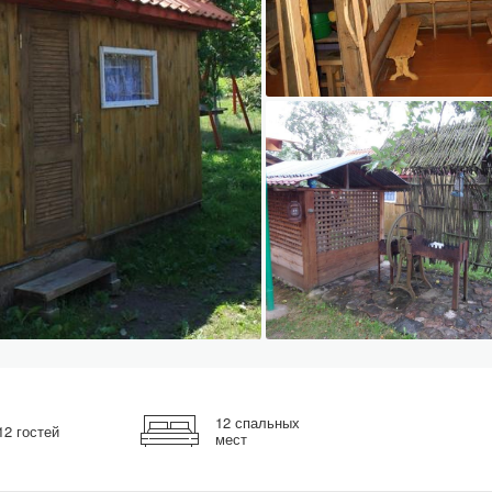
12 спальных
12 гостей
мест