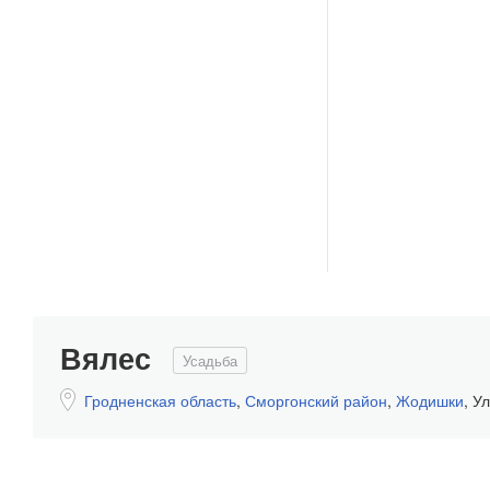
Вялес
Усадьба
Гродненская область
,
Сморгонский район
,
Жодишки
,
Ул