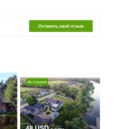
Оставить свой отзыв
48 отзывов
48 USD
в сутки