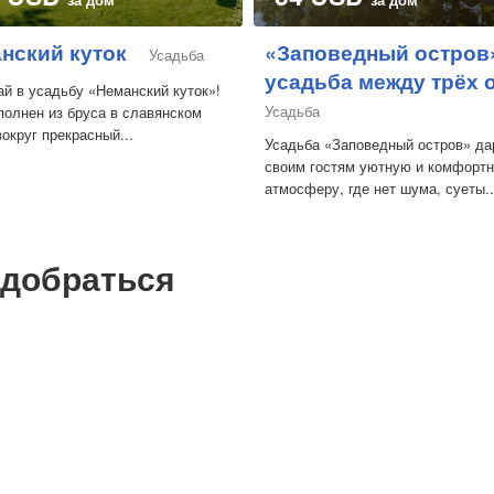
нский куток
«Заповедный остров»
Усадьба
усадьба между трёх 
й в усадьбу «Неманский куток»!
Усадьба
олнен из бруса в славянском
вокруг прекрасный...
Усадьба «Заповедный остров» да
своим гостям уютную и комфорт
атмосферу, где нет шума, суеты..
 добраться