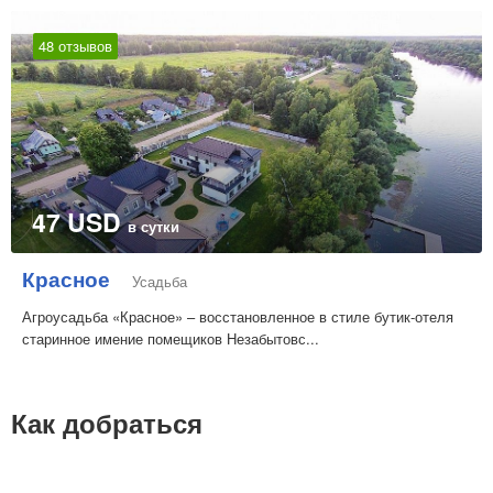
48 отзывов
47 USD
в сутки
Красное
Усадьба
Агроусадьба «Красное» – восстановленное в стиле бутик-отеля
старинное имение помещиков Незабытовс...
Как добраться