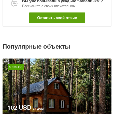
Вы уже побывали в усадьбе "Завалинка"?
Расскажите о своих впечатлениях!
Оставить свой отзыв
Популярные объекты
4 отзыва
102 USD
за дом