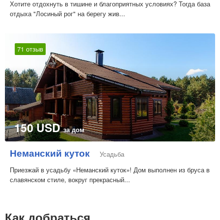
Хотите отдохнуть в тишине и благоприятных условиях? Тогда база
отдыха "Лосиный рог" на берегу жив...
71 отзыв
150 USD
за дом
Неманский куток
Усадьба
Приезжай в усадьбу «Неманский куток»! Дом выполнен из бруса в
славянском стиле, вокруг прекрасный...
Как добраться