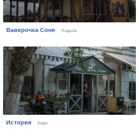
Ваверочка Соня
Усадьба
История
Кафе