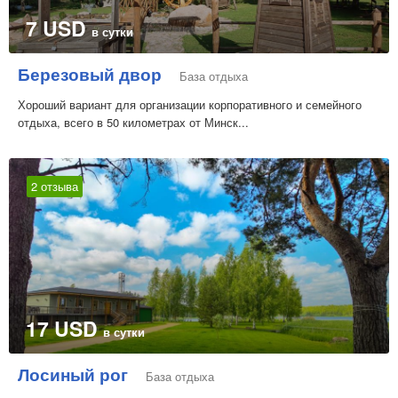
7 USD
в сутки
Березовый двор
База отдыха
Хороший вариант для организации корпоративного и семейного
отдыха, всего в 50 километрах от Минск...
2 отзыва
17 USD
в сутки
Лосиный рог
База отдыха