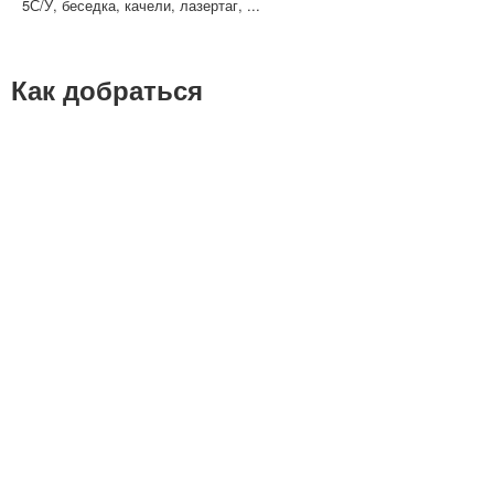
5С/У, беседка, качели, лазертаг, ...
Как добраться