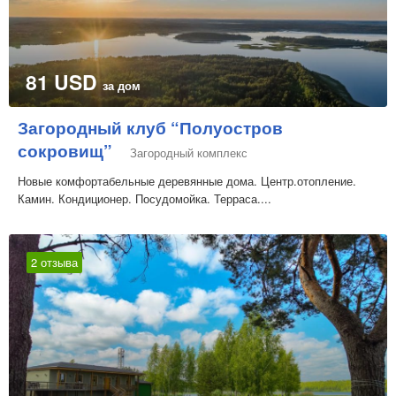
81 USD
за дом
Загородный клуб “Полуостров
сокровищ”
Загородный комплекс
Новые комфортабельные деревянные дома. Центр.отопление.
Камин. Кондиционер. Посудомойка. Терраса....
2 отзыва