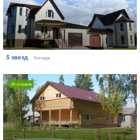
5 звезд
Коттедж
30 отзывов