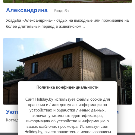
Александрина
Усадьба
Усадьба «Александрина» - отдых на выходные или проживание на
более длительный период в живописном...
Политика конфиденциальности
Сайт Holiday.by использует файлы cookie для
хранения и / или доступа к информации на
устройствах и обработки личных данных,
Уютный коттедж с банным комплексом
включая уникальные идентификаторы,
Коттедж
информацию об устройстве и информацию о
ваших шаблонах просмотра. Используя сайт
Holiday.by, вы соглашаетесь с использованием